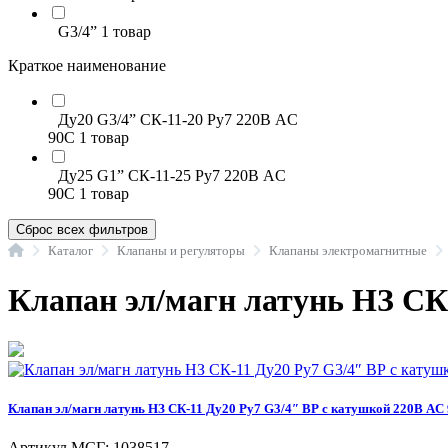
G3/4”
1 товар
Краткое наименование
Ду20 G3/4” СК-11-20 Ру7 220В AC
90С
1 товар
Ду25 G1” СК-11-25 Ру7 220В AC
90С
1 товар
Сброс всех фильтров
Главная
Каталог
Клапаны и регуляторы
Клапаны электромагнитные
Клапан эл/магн латунь НЗ СК-
Клапан эл/магн латунь НЗ СК-11 Ду20 Ру7 G3/4″ ВР с катушкой 220В AC
Артикул МСГ:
1038517