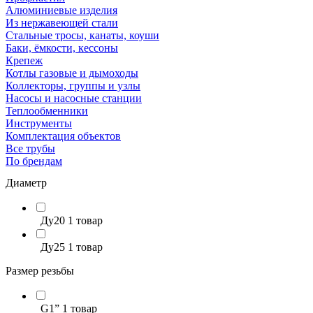
Алюминиевые изделия
Из нержавеющей стали
Стальные тросы, канаты, коуши
Баки, ёмкости, кессоны
Крепеж
Котлы газовые и дымоходы
Коллекторы, группы и узлы
Насосы и насосные станции
Теплообменники
Инструменты
Комплектация объектов
Все трубы
По брендам
Диаметр
Ду20
1 товар
Ду25
1 товар
Размер резьбы
G1”
1 товар