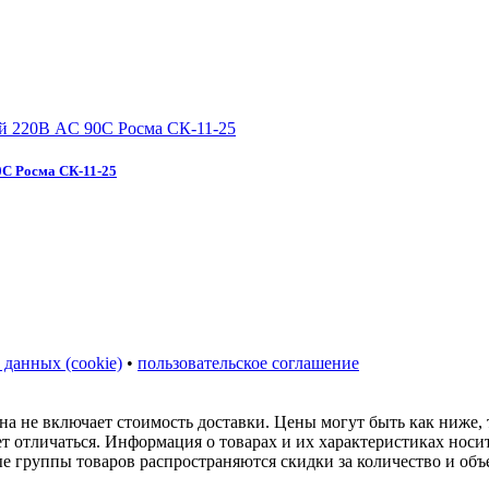
0С Росма СК-11-25
 данных (cookie)
•
пользовательское соглашение
на не включает стоимость доставки. Цены могут быть как ниже,
ет отличаться. Информация о товарах и их характеристиках нос
ые группы товаров распространяются скидки за количество и объ