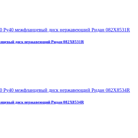
нцевый диск нержавеющий Ридан 082X8531R
нцевый диск нержавеющий Ридан 082X8534R