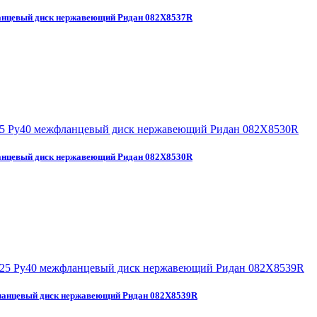
нцевый диск нержавеющий Ридан 082X8537R
нцевый диск нержавеющий Ридан 082X8530R
анцевый диск нержавеющий Ридан 082X8539R