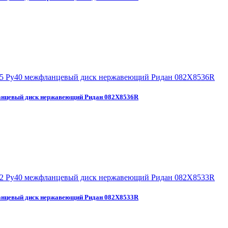
нцевый диск нержавеющий Ридан 082X8536R
нцевый диск нержавеющий Ридан 082X8533R