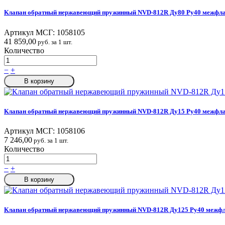
Клапан обратный нержавеющий пружинный NVD-812R Ду80 Ру40 межфла
Артикул МСГ:
1058105
41 859,00
руб. за 1 шт.
Количество
−
+
В корзину
Клапан обратный нержавеющий пружинный NVD-812R Ду15 Ру40 межфла
Артикул МСГ:
1058106
7 246,00
руб. за 1 шт.
Количество
−
+
В корзину
Клапан обратный нержавеющий пружинный NVD-812R Ду125 Ру40 межфл