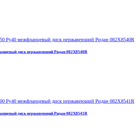
анцевый диск нержавеющий Ридан 082X8540R
анцевый диск нержавеющий Ридан 082X8541R