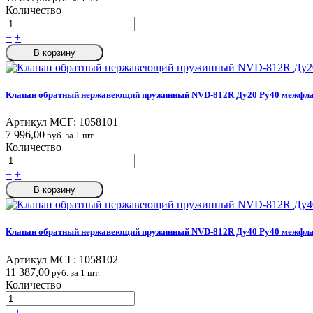
Количество
−
+
В корзину
Клапан обратный нержавеющий пружинный NVD-812R Ду20 Ру40 межфла
Артикул МСГ:
1058101
7 996,00
руб. за 1 шт.
Количество
−
+
В корзину
Клапан обратный нержавеющий пружинный NVD-812R Ду40 Ру40 межфла
Артикул МСГ:
1058102
11 387,00
руб. за 1 шт.
Количество
−
+