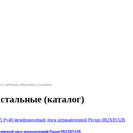
 и затворы обратные стальные
стальные (каталог)
нцевый диск нержавеющий Ридан 082X8532R