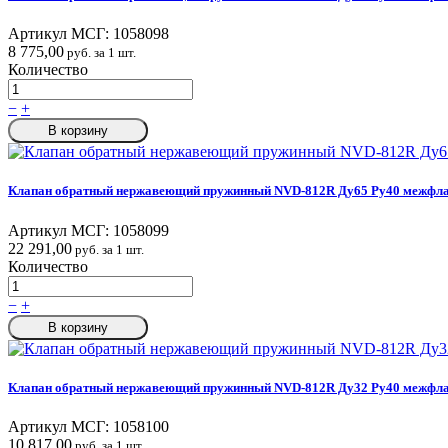
Артикул МСГ:
1058098
8 775,00
руб. за 1 шт.
Количество
−
+
В корзину
Клапан обратный нержавеющий пружинный NVD-812R Ду65 Ру40 межфла
Артикул МСГ:
1058099
22 291,00
руб. за 1 шт.
Количество
−
+
В корзину
Клапан обратный нержавеющий пружинный NVD-812R Ду32 Ру40 межфла
Артикул МСГ:
1058100
10 817,00
руб. за 1 шт.