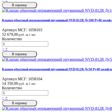
В корзину
Клапан обратный нержавеющий пружинный NVD-812R Ду100 Ру40 межфл
Артикул МСГ:
1058103
52 679,00
руб. за 1 шт.
Количество
−
+
В корзину
Клапан обратный нержавеющий пружинный NVD-812R Ду50 Ру40 межфла
Артикул МСГ:
1058104
14 350,00
руб. за 1 шт.
Количество
−
+
В корзину