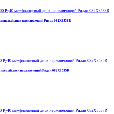
анцевый диск нержавеющий Ридан 082X8538R
нцевый диск нержавеющий Ридан 082X8535R