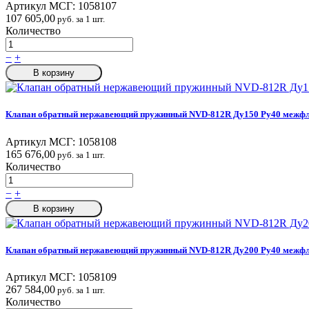
Артикул МСГ:
1058107
107 605,00
руб. за 1 шт.
Количество
−
+
В корзину
Клапан обратный нержавеющий пружинный NVD-812R Ду150 Ру40 межфл
Артикул МСГ:
1058108
165 676,00
руб. за 1 шт.
Количество
−
+
В корзину
Клапан обратный нержавеющий пружинный NVD-812R Ду200 Ру40 межфл
Артикул МСГ:
1058109
267 584,00
руб. за 1 шт.
Количество