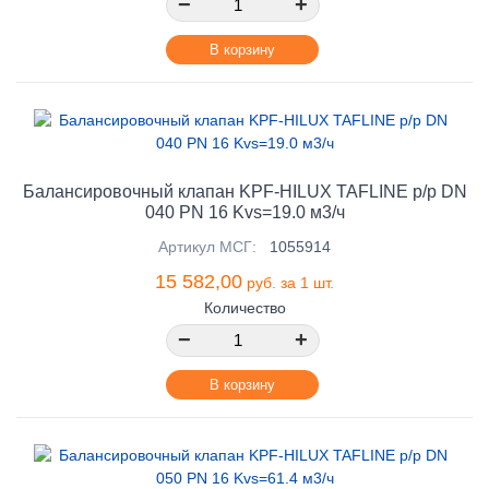
−
+
В корзину
Балансировочный клапан KPF-HILUX TAFLINE р/р DN
040 PN 16 Kvs=19.0 м3/ч
Артикул МСГ:
1055914
15 582,00
руб. за 1 шт.
Количество
−
+
В корзину