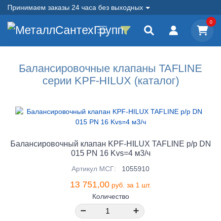
Принимаем заказы 24 часа без выходных
0
Балансировочные клапаны TAFLINE
серии KPF-HILUX (каталог)
Балансировочный клапан KPF-HILUX TAFLINE р/р DN
015 PN 16 Kvs=4 м3/ч
Артикул МСГ:
1055910
13 751,00
руб. за 1 шт.
Количество
−
+