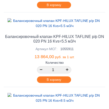
В корзину
Балансировочный клапан KPF-HILUX TAFLINE р/р DN
020 PN 16 Kvs=5.5 м3/ч
Артикул МСГ:
1055911
13 864,00
руб. за 1 шт.
Количество
−
+
В корзину