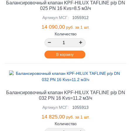
Балансировочный клапан KPF-HILUX TAFLINE р/р DN
025 PN 16 Kvs=8.5 м3/ч
Артикул МСГ:
1055912
14 090,00
руб. за 1 шт.
Количество
−
+
В корзину
Балансировочный клапан KPF-HILUX TAFLINE р/р DN
032 PN 16 Kvs=11.2 м3/ч
Артикул МСГ:
1055913
14 825,00
руб. за 1 шт.
Количество