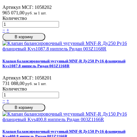
Артикул МСГ:
1058202
965 071,00
руб. за 1 шт.
Количество
−
+
В корзину
Клапан балансировочный чугунный MNF-R Ду250 Ру16 фланцевый
Kvs1087.8 ниппель Ридан 003Z1168R
Артикул МСГ:
1058201
731 088,00
руб. за 1 шт.
Количество
−
+
В корзину
Клапан балансировочный чугунный MNF-R Ду150 Ру16 фланцевый
Kvs400.8 ниппель Ридан 003Z1166R