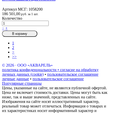
Артикул МСГ:
1058200
186 501,00
руб. за 1 шт.
Количество
−
+
В корзину
1
2
>
>>
© 2026 · ООО «АКВАРЕЛЬ»
политика конфиденциальности • согласие на обработку
личных данных (cookie)
•
пользовательское соглашение
личные данные
•
пользовательское соглашение
Популярные страницы
Цены, указанные на сайте, не являются публичной офертой.
Цена не включает стоимость доставки. Цены могут быть как
ниже, так и выше значений, представленных на сайте.
Изображения на сайте носят иллюстративный характер,
реальный товар может отличаться. Информация о товарах и
их характеристиках носит информативный характер и