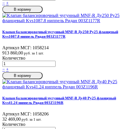
−
+
В корзину
Клапан балансировочный чугунный MNF-R Ду250 Ру25 фланцевый
Kvs1087.8 ниппель Ридан 003Z1177R
Артикул МСГ:
1058214
913 860,00
руб. за 1 шт.
Количество
−
+
В корзину
Клапан балансировочный чугунный MNF-R Ду40 Ру25 фланцевый
Kvs41.24 ниппель Ридан 003Z1196R
Артикул МСГ:
1058206
32 469,00
руб. за 1 шт.
Количество