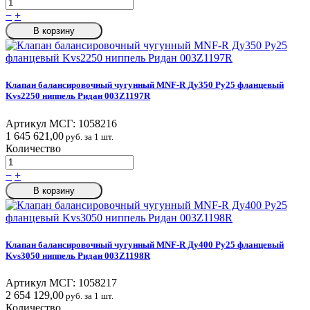
−
+
В корзину
Клапан балансировочный чугунный MNF-R Ду350 Ру25 фланцевый
Kvs2250 ниппель Ридан 003Z1197R
Артикул МСГ:
1058216
1 645 621,00
руб. за 1 шт.
Количество
−
+
В корзину
Клапан балансировочный чугунный MNF-R Ду400 Ру25 фланцевый
Kvs3050 ниппель Ридан 003Z1198R
Артикул МСГ:
1058217
2 654 129,00
руб. за 1 шт.
Количество