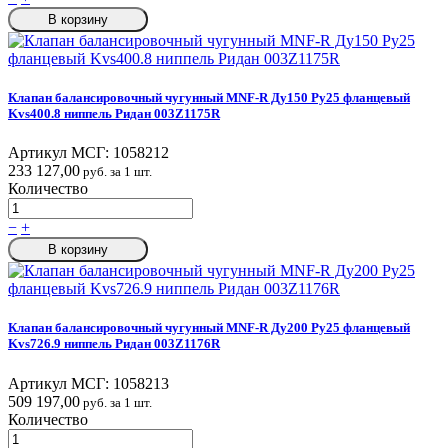
В корзину
Клапан балансировочный чугунный MNF-R Ду150 Ру25 фланцевый
Kvs400.8 ниппель Ридан 003Z1175R
Артикул МСГ:
1058212
233 127,00
руб. за 1 шт.
Количество
−
+
В корзину
Клапан балансировочный чугунный MNF-R Ду200 Ру25 фланцевый
Kvs726.9 ниппель Ридан 003Z1176R
Артикул МСГ:
1058213
509 197,00
руб. за 1 шт.
Количество