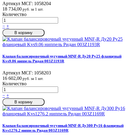
Артикул МСГ:
1058204
18 734,00
руб. за 1 шт.
Количество
−
+
В корзину
Клапан балансировочный чугунный MNF-R Ду20 Ру25 фланцевый
Kvs9.06 ниппель Ридан 003Z1193R
Артикул МСГ:
1058203
16 602,00
руб. за 1 шт.
Количество
−
+
В корзину
Клапан балансировочный чугунный MNF-R Ду300 Ру16 фланцевый
Kvs1276.2 ниппель Ридан 003Z1169R