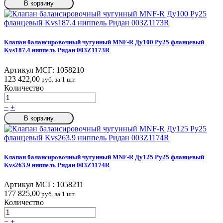
В корзину
Клапан балансировочный чугунный MNF-R Ду100 Ру25 фланцевый
Kvs187.4 ниппель Ридан 003Z1173R
Артикул МСГ:
1058210
123 422,00
руб. за 1 шт.
Количество
−
+
В корзину
Клапан балансировочный чугунный MNF-R Ду125 Ру25 фланцевый
Kvs263.9 ниппель Ридан 003Z1174R
Артикул МСГ:
1058211
177 825,00
руб. за 1 шт.
Количество
−
+