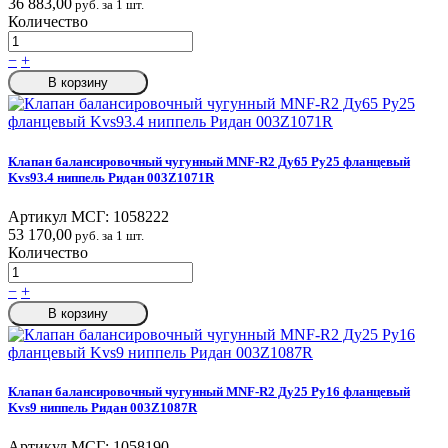
36 883,00
руб. за 1 шт.
Количество
−
+
В корзину
Клапан балансировочный чугунный MNF-R2 Ду65 Ру25 фланцевый
Kvs93.4 ниппель Ридан 003Z1071R
Артикул МСГ:
1058222
53 170,00
руб. за 1 шт.
Количество
−
+
В корзину
Клапан балансировочный чугунный MNF-R2 Ду25 Ру16 фланцевый
Kvs9 ниппель Ридан 003Z1087R
Артикул МСГ:
1058190