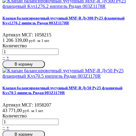
Клапан балансировочный чугунный MNF-R Ду300 Ру25 фланцевый
Kvs1276.2 ниппель Ридан 003Z1178R
Артикул МСГ:
1058215
1 206 339,00
руб. за 1 шт.
Количество
−
+
В корзину
Клапан балансировочный чугунный MNF-R Ду50 Ру25 фланцевый
Kvs70.5 ниппель Ридан 003Z1170R
Артикул МСГ:
1058207
43 771,00
руб. за 1 шт.
Количество
−
+
В корзину