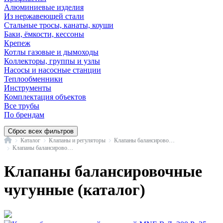
Алюминиевые изделия
Из нержавеющей стали
Стальные тросы, канаты, коуши
Баки, ёмкости, кессоны
Крепеж
Котлы газовые и дымоходы
Коллекторы, группы и узлы
Насосы и насосные станции
Теплообменники
Инструменты
Комплектация объектов
Все трубы
По брендам
Сброс всех фильтров
Главная
Каталог
Клапаны и регуляторы
Клапаны балансировочные и комплектующие
Клапаны балансировочные чугунные
Клапаны балансировочные
чугунные (каталог)