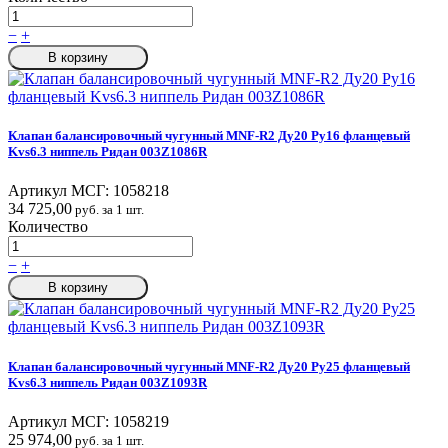
−
+
В корзину
Клапан балансировочный чугунный MNF-R2 Ду20 Ру16 фланцевый
Kvs6.3 ниппель Ридан 003Z1086R
Артикул МСГ:
1058218
34 725,00
руб. за 1 шт.
Количество
−
+
В корзину
Клапан балансировочный чугунный MNF-R2 Ду20 Ру25 фланцевый
Kvs6.3 ниппель Ридан 003Z1093R
Артикул МСГ:
1058219
25 974,00
руб. за 1 шт.