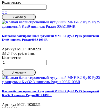
Количество
−
+
В корзину
Клапан балансировочный чугунный MNF-R2 Ду25 Ру25 фланцевый
Kvs9 ниппель Ридан 003Z1094R
Артикул МСГ:
1058220
33 247,00
руб. за 1 шт.
Количество
−
+
В корзину
Клапан балансировочный чугунный MNF-R2 Ду40 Ру25 фланцевый
Kvs32.3 ниппель Ридан 003Z1096R
Артикул МСГ:
1058221