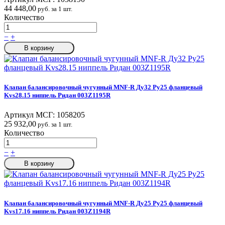
44 448,00
руб. за 1 шт.
Количество
−
+
В корзину
Клапан балансировочный чугунный MNF-R Ду32 Ру25 фланцевый
Kvs28.15 ниппель Ридан 003Z1195R
Артикул МСГ:
1058205
25 932,00
руб. за 1 шт.
Количество
−
+
В корзину
Клапан балансировочный чугунный MNF-R Ду25 Ру25 фланцевый
Kvs17.16 ниппель Ридан 003Z1194R