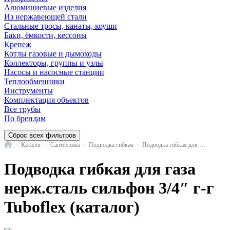
Алюминиевые изделия
Из нержавеющей стали
Стальные тросы, канаты, коуши
Баки, ёмкости, кессоны
Крепеж
Котлы газовые и дымоходы
Коллекторы, группы и узлы
Насосы и насосные станции
Теплообменники
Инструменты
Комплектация объектов
Все трубы
По брендам
Сброс всех фильтров
Главная
Каталог
Сантехника
Подводка гибкая
Подводка гибкая для газа нерж.сталь сильфон 3/4″ г-г Tuboflex
Подводка гибкая для газа
нерж.сталь сильфон 3/4″ г-г
Tuboflex (каталог)