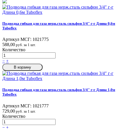
Подводка гибкая для газа нерж.сталь сильфон 3/4″ г-г Длина 0,6м
Tuboflex
Артикул МСГ:
1021775
588,00
руб. за 1 шт.
Количество
−
+
В корзину
Подводка гибкая для газа нерж.сталь сильфон 3/4″ г-г Длина 1,0м
Tuboflex
Артикул МСГ:
1021777
729,00
руб. за 1 шт.
Количество
−
+