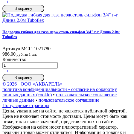
−
+
В корзину
Подводка гибкая для газа нерж.сталь сильфон 3/4″ г-г Длина 2,0м
Tuboflex
Артикул МСГ:
1021780
986,00
руб. за 1 шт.
Количество
−
+
В корзину
© 2026 · ООО «АКВАРЕЛЬ»
политика конфиденциальности • согласие на обработку
личных данных (cookie)
•
пользовательское соглашение
личные данные
•
пользовательское соглашение
Популярные страницы
Цены, указанные на сайте, не являются публичной офертой.
Цена не включает стоимость доставки. Цены могут быть как
ниже, так и выше значений, представленных на сайте.
Изображения на сайте носят иллюстративный характер,
реальный товар может отличаться. Информация о товарах и