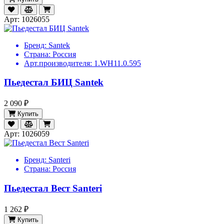
Арт: 1026055
Бренд:
Santek
Страна:
Россия
Арт.производителя:
1.WH11.0.595
Пьедестал БИЦ Santek
2 090 ₽
Купить
Арт: 1026059
Бренд:
Santeri
Страна:
Россия
Пьедестал Вест Santeri
1 262 ₽
Купить