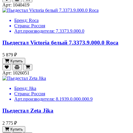
Арт: 1040419
Бренд:
Roca
Страна:
Россия
Арт.производителя:
7.3373.9.000.0
Пьедестал Victoria белый 7.3373.9.000.0 Roca
5 879 ₽
Купить
Арт: 1026051
Бренд:
Jika
Страна:
Россия
Арт.производителя:
8.1939.0.000.000.9
Пьедестал Zeta Jika
2 775 ₽
Купить