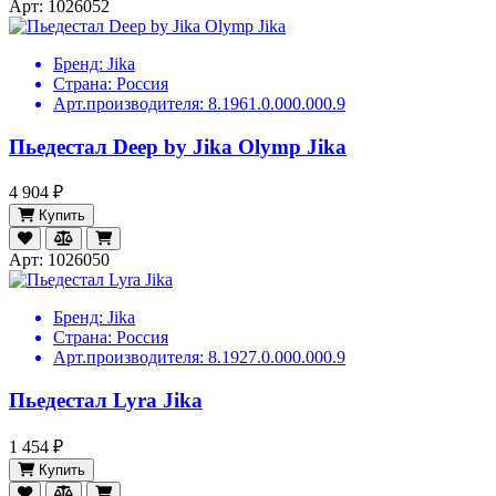
Арт: 1026052
Бренд:
Jika
Страна:
Россия
Арт.производителя:
8.1961.0.000.000.9
Пьедестал Deep by Jika Olymp Jika
4 904 ₽
Купить
Арт: 1026050
Бренд:
Jika
Страна:
Россия
Арт.производителя:
8.1927.0.000.000.9
Пьедестал Lyra Jika
1 454 ₽
Купить