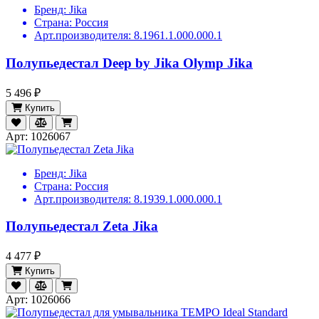
Бренд:
Jika
Страна:
Россия
Арт.производителя:
8.1961.1.000.000.1
Полупьедестал Deep by Jika Olymp Jika
5 496 ₽
Купить
Арт: 1026067
Бренд:
Jika
Страна:
Россия
Арт.производителя:
8.1939.1.000.000.1
Полупьедестал Zeta Jika
4 477 ₽
Купить
Арт: 1026066