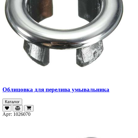
Облицовка для перелива умывальника
Каталог
Арт: 1026070