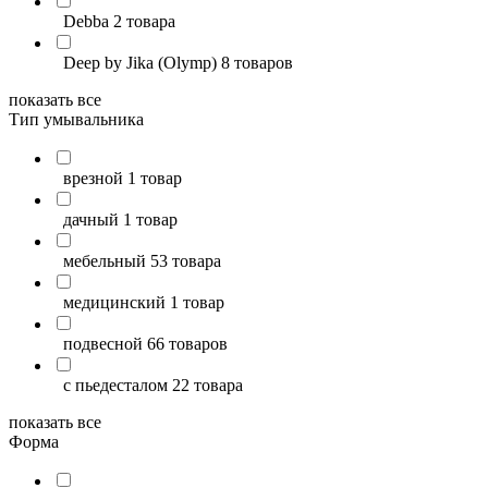
Debba
2 товара
Deep by Jika (Olymp)
8 товаров
показать все
Тип умывальника
врезной
1 товар
дачный
1 товар
мебельный
53 товара
медицинский
1 товар
подвесной
66 товаров
с пьедесталом
22 товара
показать все
Форма