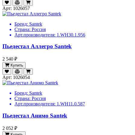
Арт: 1026057
Бренд:
Santek
Страна:
Россия
Арт.производителя:
1.WH30.1.956
Пьедестал Аллегро Santek
2 540 ₽
Купить
Арт: 1026054
Бренд:
Santek
Страна:
Россия
Арт.производителя:
1.WH11.0.587
Пьедестал Анимо Santek
2 052 ₽
Купить