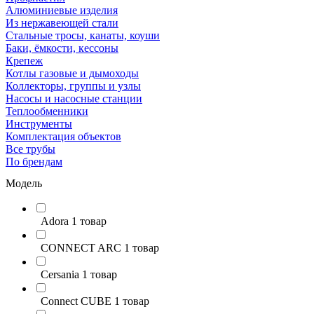
Алюминиевые изделия
Из нержавеющей стали
Стальные тросы, канаты, коуши
Баки, ёмкости, кессоны
Крепеж
Котлы газовые и дымоходы
Коллекторы, группы и узлы
Насосы и насосные станции
Теплообменники
Инструменты
Комплектация объектов
Все трубы
По брендам
Модель
Adora
1 товар
CONNECT ARC
1 товар
Cersania
1 товар
Connect CUBE
1 товар