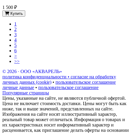
1 500 ₽
Купить
1
2
3
4
5
6
>
>>
© 2026 · ООО «АКВАРЕЛЬ»
политика конфиденциальности • согласие на обработку
личных данных (cookie)
•
пользовательское соглашение
личные данные
•
пользовательское соглашение
Популярные страницы
Цены, указанные на сайте, не являются публичной офертой.
Цена не включает стоимость доставки. Цены могут быть как
ниже, так и выше значений, представленных на сайте.
Изображения на сайте носят иллюстративный характер,
реальный товар может отличаться. Информация о товарах и
их характеристиках носит информативный характер и
расценивается, как приглашение делать оферты на основании