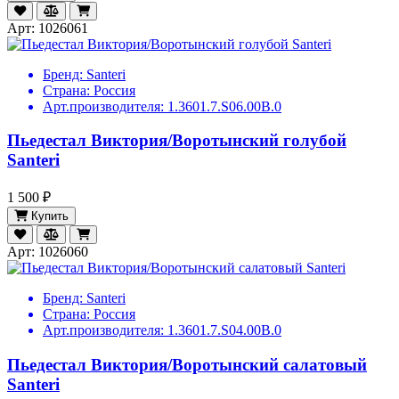
Арт: 1026061
Бренд:
Santeri
Страна:
Россия
Арт.производителя:
1.3601.7.S06.00B.0
Пьедестал Виктория/Воротынский голубой
Santeri
1 500 ₽
Купить
Арт: 1026060
Бренд:
Santeri
Страна:
Россия
Арт.производителя:
1.3601.7.S04.00B.0
Пьедестал Виктория/Воротынский салатовый
Santeri