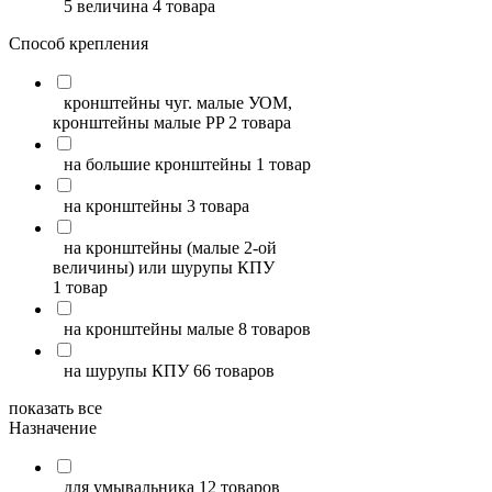
5 величина
4 товара
Способ крепления
кронштейны чуг. малые УОМ,
кронштейны малые PP
2 товара
на большие кронштейны
1 товар
на кронштейны
3 товара
на кронштейны (малые 2-ой
величины) или шурупы КПУ
1 товар
на кронштейны малые
8 товаров
на шурупы КПУ
66 товаров
показать все
Назначение
для умывальника
12 товаров