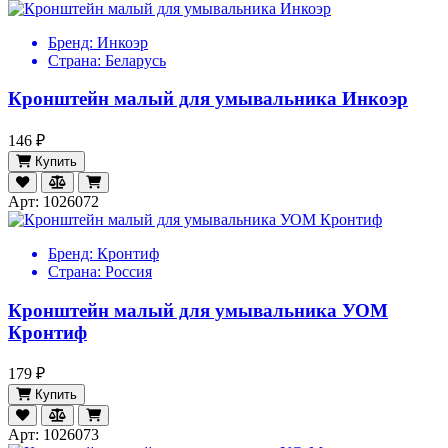
Бренд:
Инкоэр
Страна:
Беларусь
Кронштейн малый для умывальника Инкоэр
146 ₽
Купить
Арт: 1026072
Бренд:
Кронтиф
Страна:
Россия
Кронштейн малый для умывальника УОМ
Кронтиф
179 ₽
Купить
Арт: 1026073