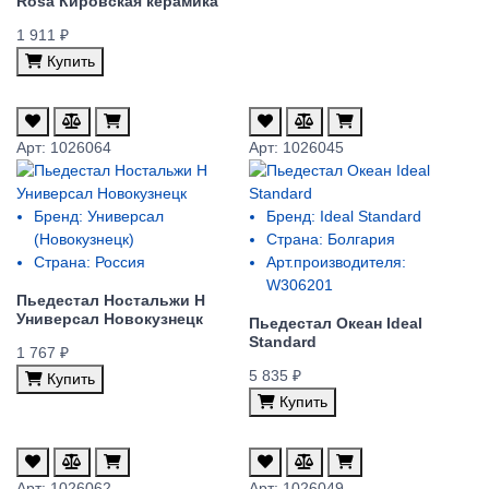
Rosa Кировская керамика
1 911 ₽
Купить
Арт: 1026064
Арт: 1026045
Бренд:
Универсал
Бренд:
Ideal Standard
(Новокузнецк)
Страна:
Болгария
Страна:
Россия
Арт.производителя:
W306201
Пьедестал Ностальжи Н
Универсал Новокузнецк
Пьедестал Океан Ideal
Standard
1 767 ₽
5 835 ₽
Купить
Купить
Арт: 1026062
Арт: 1026049