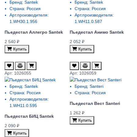
Бренд:
Santek
Бренд:
Santek
Страна:
Россия
Страна:
Россия
Арт.производителя:
Арт.производителя:
1.WH30.1.956
1.WH11.0.587
Пьедестал Аллегро Santek
Пьедестал Анимо Santek
2 540 ₽
2 052 ₽
Купить
Купить
Арт: 1026055
Арт: 1026059
Бренд:
Santek
Бренд:
Santeri
Страна:
Россия
Страна:
Россия
Арт.производителя:
Пьедестал Вест Santeri
1.WH11.0.595
1 262 ₽
Пьедестал БИЦ Santek
Купить
2 090 ₽
Купить