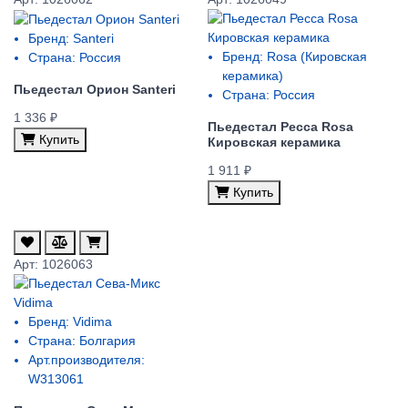
Бренд:
Santeri
Бренд:
Rosa (Кировская
Страна:
Россия
керамика)
Пьедестал Орион Santeri
Страна:
Россия
1 336 ₽
Пьедестал Ресса Rosa
Купить
Кировская керамика
1 911 ₽
Купить
Арт: 1026063
Бренд:
Vidima
Страна:
Болгария
Арт.производителя:
W313061