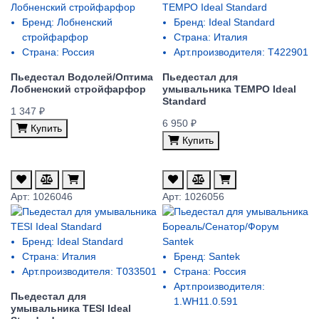
Бренд:
Лобненский
Бренд:
Ideal Standard
стройфарфор
Страна:
Италия
Страна:
Россия
Арт.производителя:
T422901
Пьедестал Водолей/Оптима
Пьедестал для
Лобненский стройфарфор
умывальника TEMPO Ideal
Standard
1 347 ₽
6 950 ₽
Купить
Купить
Арт: 1026046
Арт: 1026056
Бренд:
Ideal Standard
Страна:
Италия
Бренд:
Santek
Арт.производителя:
T033501
Страна:
Россия
Арт.производителя:
Пьедестал для
1.WH11.0.591
умывальника TESI Ideal