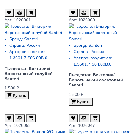
Арт: 1026061
Арт: 1026060
Бренд:
Santeri
Страна:
Россия
Бренд:
Santeri
Арт.производителя:
Страна:
Россия
1.3601.7.S06.00B.0
Арт.производителя:
1.3601.7.S04.00B.0
Пьедестал Виктория/
Воротынский голубой
Пьедестал Виктория/
Santeri
Воротынский салатовый
Santeri
1 500 ₽
1 500 ₽
Купить
Купить
Арт: 1026053
Арт: 1026047