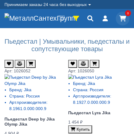
Принимаем заказы 24 часа без выходных
0
Пьедестал | Умывальники, пьедесталы и
сопутствующие товары
Арт: 1026052
Арт: 1026050
Бренд:
Jika
Бренд:
Jika
Страна:
Россия
Страна:
Россия
Арт.производителя:
Арт.производителя:
8.1927.0.000.000.9
8.1961.0.000.000.9
Пьедестал Lyra Jika
Пьедестал Deep by Jika
1 454 ₽
Olymp Jika
Купить
4 904 ₽