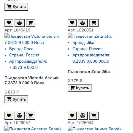
Купить
Арт: 1040419
Арт: 1026051
Бренд:
Jika
Бренд:
Roca
Страна:
Россия
Страна:
Россия
Арт.производителя:
Арт.производителя:
8.1939.0.000.000.9
7.3373.9.000.0
Пьедестал Zeta Jika
Пьедестал Victoria белый
2 775 ₽
7.3373.9.000.0 Roca
Купить
5 879 ₽
Купить
Арт: 1026057
Арт: 1026054