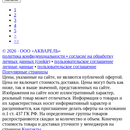
1
2
3
4
5
>
>>
© 2026 · ООО «АКВАРЕЛЬ»
политика конфиденциальности • согласие на обработку
личных данных (cookie)
•
пользовательское соглашение
личные данные
•
пользовательское соглашение
Популярные страницы
Цены, указанные на сайте, не являются публичной офертой.
Цена не включает стоимость доставки. Цены могут быть как
ниже, так и выше значений, представленных на сайте.
Изображения на сайте носят иллюстративный характер,
реальный товар может отличаться. Информация о товарах и
их характеристиках носит информативный характер и
расценивается, как приглашение делать оферты на основании
п.1 ст. 437 ГК РФ. На определенные группы товаров
распространяются скидки за количество и объем. Конечную
стоимость товара и доставки уточните у менеджеров на
странице
Контакты
.