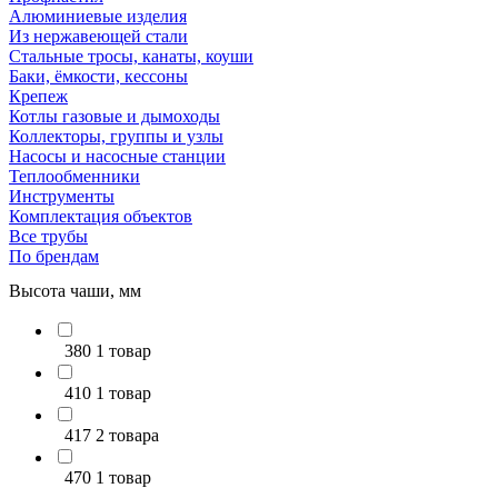
Алюминиевые изделия
Из нержавеющей стали
Стальные тросы, канаты, коуши
Баки, ёмкости, кессоны
Крепеж
Котлы газовые и дымоходы
Коллекторы, группы и узлы
Насосы и насосные станции
Теплообменники
Инструменты
Комплектация объектов
Все трубы
По брендам
Высота чаши, мм
380
1 товар
410
1 товар
417
2 товара
470
1 товар