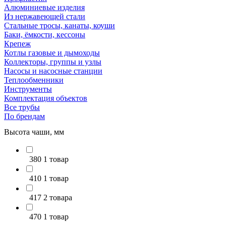
Алюминиевые изделия
Из нержавеющей стали
Стальные тросы, канаты, коуши
Баки, ёмкости, кессоны
Крепеж
Котлы газовые и дымоходы
Коллекторы, группы и узлы
Насосы и насосные станции
Теплообменники
Инструменты
Комплектация объектов
Все трубы
По брендам
Высота чаши, мм
380
1 товар
410
1 товар
417
2 товара
470
1 товар