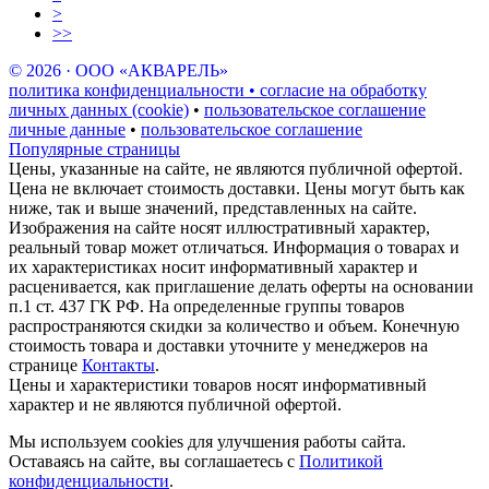
>
>>
© 2026 · ООО «АКВАРЕЛЬ»
политика конфиденциальности • согласие на обработку
личных данных (cookie)
•
пользовательское соглашение
личные данные
•
пользовательское соглашение
Популярные страницы
Цены, указанные на сайте, не являются публичной офертой.
Цена не включает стоимость доставки. Цены могут быть как
ниже, так и выше значений, представленных на сайте.
Изображения на сайте носят иллюстративный характер,
реальный товар может отличаться. Информация о товарах и
их характеристиках носит информативный характер и
расценивается, как приглашение делать оферты на основании
п.1 ст. 437 ГК РФ. На определенные группы товаров
распространяются скидки за количество и объем. Конечную
стоимость товара и доставки уточните у менеджеров на
странице
Контакты
.
Цены и характеристики товаров носят информативный
характер и не являются публичной офертой.
Мы используем cookies для улучшения работы сайта.
Оставаясь на сайте, вы соглашаетесь с
Политикой
конфиденциальности
.