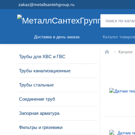
zakaz@metallsantehgroup.ru
Доставка в день заказа
Каталог товаров
Главная
Каталог
Трубы для ХВС и ГВС
Трубы канализационные
Трубы стальные
Соединение труб
Запорная арматура
Фильтры и грязевики