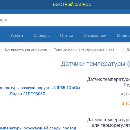
БЫСТРЫЙ ЗАПРОС
Услуги
Словарь
Статьи
О компании
Медиа
Комплектация объектов
Теплые полы электрические и автоматика
Д
Датчики температуры (
Датчик температур
Ри
Арти
3 8
Датчик температур
для терморегуля