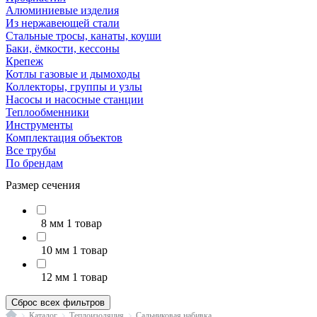
Алюминиевые изделия
Из нержавеющей стали
Стальные тросы, канаты, коуши
Баки, ёмкости, кессоны
Крепеж
Котлы газовые и дымоходы
Коллекторы, группы и узлы
Насосы и насосные станции
Теплообменники
Инструменты
Комплектация объектов
Все трубы
По брендам
Размер сечения
8 мм
1 товар
10 мм
1 товар
12 мм
1 товар
Сброс всех фильтров
Главная
Каталог
Теплоизоляция
Сальниковая набивка, каболка и шнур