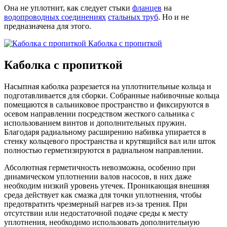
Она не уплотнит, как следует стыки
фланцев
на
водопроводных соединениях
стальных труб
. Но и не
предназначена для этого.
Каболка с пропиткой
Каболка с пропиткой
Насыпная каболка разрезается на уплотнительные кольца и
подготавливается для сборки. Собранные набивочные кольца
помещаются в сальниковое пространство и фиксируются в
осевом направлении посредством жесткого сальника с
использованием винтов и дополнительных пружин.
Благодаря радиальному расширению набивка упирается в
стенку кольцевого пространства и крутящийся вал или шток
полностью герметизируются в радиальном направлении.
Абсолютная герметичность невозможна, особенно при
динамическом уплотнении валов насосов, в них даже
необходим низкий уровень утечек. Проникающая внешняя
среда действует как смазка для точки уплотнения, чтобы
предотвратить чрезмерный нагрев из-за трения. При
отсутствии или недостаточной подаче среды к месту
уплотнения, необходимо использовать дополнительную