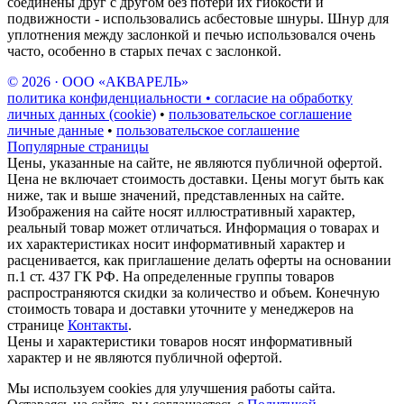
соединены друг с другом без потери их гибкости и
подвижности - использовались асбестовые шнуры. Шнур для
уплотнения между заслонкой и печью использовался очень
часто, особенно в старых печах с заслонкой.
© 2026 · ООО «АКВАРЕЛЬ»
политика конфиденциальности • согласие на обработку
личных данных (cookie)
•
пользовательское соглашение
личные данные
•
пользовательское соглашение
Популярные страницы
Цены, указанные на сайте, не являются публичной офертой.
Цена не включает стоимость доставки. Цены могут быть как
ниже, так и выше значений, представленных на сайте.
Изображения на сайте носят иллюстративный характер,
реальный товар может отличаться. Информация о товарах и
их характеристиках носит информативный характер и
расценивается, как приглашение делать оферты на основании
п.1 ст. 437 ГК РФ. На определенные группы товаров
распространяются скидки за количество и объем. Конечную
стоимость товара и доставки уточните у менеджеров на
странице
Контакты
.
Цены и характеристики товаров носят информативный
характер и не являются публичной офертой.
Мы используем cookies для улучшения работы сайта.