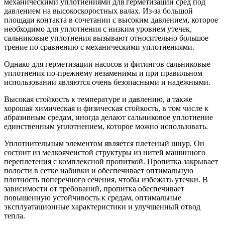
механическими уплотнениями для герметизации сред под
давлением на высокоскоростных валах. Из-за большой
площади контакта в сочетании с высоким давлением, которое
необходимо для уплотнения с низким уровнем утечек,
сальниковые уплотнения вызывают относительно большое
трение по сравнению с механическими уплотнениями.
Однако для герметизации насосов и фитингов сальниковые
уплотнения по-прежнему незаменимы и при правильном
использовании являются очень безопасными и надежными.
Высокая стойкость к температуре и давлению, а также
хорошая химическая и физическая стойкость, в том числе к
абразивным средам, иногда делают сальниковое уплотнение
единственным уплотнением, которое можно использовать.
Уплотнительным элементом является плетеный шнур. Он
состоит из мелкоячеистой структуры из нитей машинного
переплетения с комплексной пропиткой. Пропитка закрывает
полости в сетке набивки и обеспечивает оптимальную
плотность поперечного сечения, чтобы избежать утечки. В
зависимости от требований, пропитка обеспечивает
повышенную устойчивость к средам, оптимальные
эксплуатационные характеристики и улучшенный отвод
тепла.