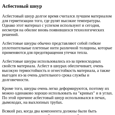
Асбестовый шнур
Асбестовый шнур долгое время считался лучшим материалом
для герметизации того, где рулят высокие температуры.
Однако этот материал с успехом используют и сегодня,
несмотря на обилие вновь появившихся технологических
решений.
Асбестовые шнуры обычно представляют собой гибкие
уплотнительные плетеные нити различной толщины, которые
применяются для предотвращения утечки тепла.
Асбестовые шнуры использовались из-за превосходных
свойств материала. Асбест в шнурах обеспечивает, очень
высокую термостойкость и огнестойкость материала, а также
выгоден из-за очень длительного срока службы и
долговечности.
Кроме того, шнуры очень легко деформируются, поэтому их
можно одинаково хорошо использовать на "кривых" и в углах.
По этой причине асбестовый шнур использовался в печах,
дымоходах, на выхлопных трубах.
Всякий раз, когда два компонента должны были быть