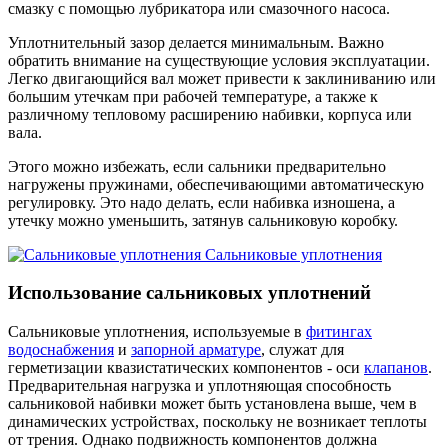
смазку с помощью лубрикатора или смазочного насоса.
Уплотнительный зазор делается минимальным. Важно
обратить внимание на существующие условия эксплуатации.
Легко двигающийся вал может привести к заклиниванию или
большим утечкам при рабочей температуре, а также к
различному тепловому расширению набивки, корпуса или
вала.
Этого можно избежать, если сальники предварительно
нагружены пружинами, обеспечивающими автоматическую
регулировку. Это надо делать, если набивка изношена, а
утечку можно уменьшить, затянув сальниковую коробку.
Сальниковые уплотнения
Использование сальниковых уплотнений
Сальниковые уплотнения, используемые в
фитингах
водоснабжения
и
запорной арматуре
, служат для
герметизации квазистатических компонентов - оси
клапанов
.
Предварительная нагрузка и уплотняющая способность
сальниковой набивки может быть установлена выше, чем в
динамических устройствах, поскольку не возникает теплоты
от трения. Однако подвижность компонентов должна