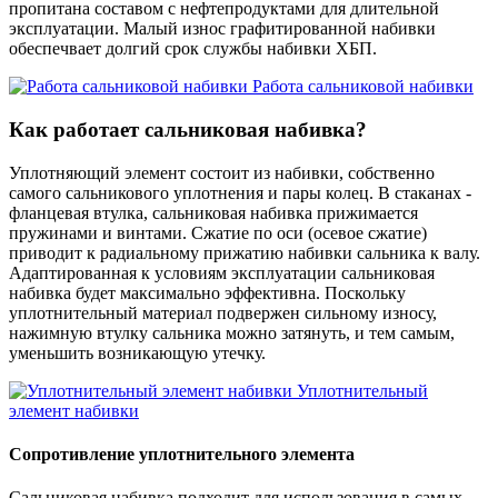
пропитана составом с нефтепродуктами для длительной
эксплуатации. Малый износ графитированной набивки
обеспечвает долгий срок службы набивки ХБП.
Работа сальниковой набивки
Как работает сальниковая набивка?
Уплотняющий элемент состоит из набивки, собственно
самого сальникового уплотнения и пары колец. В стаканах -
фланцевая втулка, сальниковая набивка прижимается
пружинами и винтами. Сжатие по оси (осевое сжатие)
приводит к радиальному прижатию набивки сальника к валу.
Адаптированная к условиям эксплуатации сальниковая
набивка будет максимально эффективна. Поскольку
уплотнительный материал подвержен сильному износу,
нажимную втулку сальника можно затянуть, и тем самым,
уменьшить возникающую утечку.
Уплотнительный
элемент набивки
Сопротивление уплотнительного элемента
Сальниковая набивка подходит для использования в самых