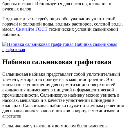
бронзы и стали. Используется для насосов, клапанов и
рулевых валов.
Подходит для: не требующих обслуживания уплотнений
горячей и холодной воды, водных растворов, соленой воды,
масел.
Скачайте ГОСТ
технических условий сальниковой
набивки.
Набивка сальниковая
графитовая
Набивка сальниковая графитовая
Сальниковая набивка представляет собой уплотнительный
элемент, который используется в машиностроении. Это
контактные уплотнения для герметизации поверхностей
скольжения применяют в пищевой и фармацевтической
промышленности. Сальниковую набивку можно увидеть в
насосах, мешалках и в качестве уплотнений шпинделя в
клапанах. Сальниковая набивка служит отличным решением
для вращающихся валов и штоков в корпусе механизмов и
агрегатов.
Сальниковые уплотнения во многом были заменены