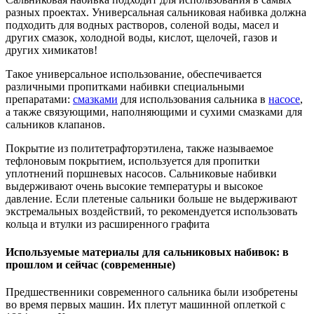
разных проектах. Универсальная сальниковая набивка должна
подходить для водных растворов, соленой воды, масел и
других смазок, холодной воды, кислот, щелочей, газов и
других химикатов!
Такое универсальное использование, обеспечивается
различными пропитками набивки специальными
препаратами:
смазками
для использования сальника в
насосе
,
а также связующими, наполняющими и сухими смазками для
сальников клапанов.
Покрытие из политетрафторэтилена, также называемое
тефлоновым покрытием, используется для пропитки
уплотнений поршневых насосов. Сальниковые набивки
выдерживают очень высокие температуры и высокое
давление. Если плетеные сальники больше не выдерживают
экстремальных воздействий, то рекомендуется использовать
кольца и втулки из расширенного графита
Используемые материалы для сальниковых набивок: в
прошлом и сейчас (современные)
Предшественники современного сальника были изобретены
во время первых машин. Их плетут машинной оплеткой с