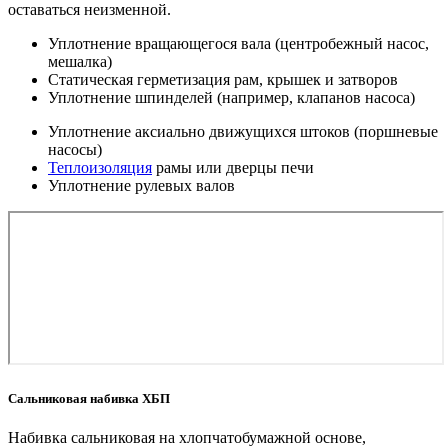
оставаться неизменной.
Уплотнение вращающегося вала (центробежный насос,
мешалка)
Статическая герметизация рам, крышек и затворов
Уплотнение шпинделей (например, клапанов насоса)
Уплотнение аксиально движущихся штоков (поршневые
насосы)
Теплоизоляция
рамы или дверцы печи
Уплотнение рулевых валов
Сальниковая набивка ХБП
Набивка сальниковая на хлопчатобумажной основе,