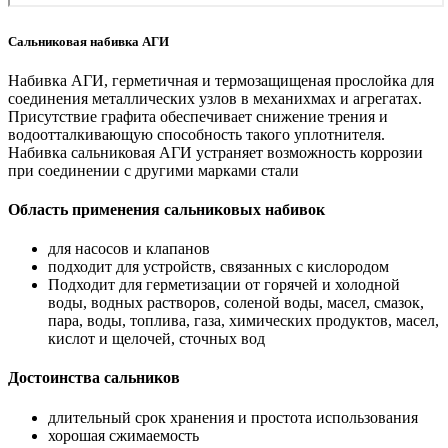
Сальниковая набивка АГИ
Набивка АГИ, герметичная и термозащищеная прослойка для
соединения металлических узлов в механихмах и агрегатах.
Присутствие графита обеспечивает снижение трения и
водоотталкивающую способность такого уплотнителя.
Набивка сальниковая АГИ устраняет возможность коррозии
при соединении с другими марками стали
Область применения сальниковых набивок
для насосов и клапанов
подходит для устройств, связанных с кислородом
Подходит для герметизации от горячей и холодной
воды, водных растворов, соленой воды, масел, смазок,
пара, воды, топлива, газа, химических продуктов, масел,
кислот и щелочей, сточных вод
Достоинства сальников
длительный срок хранения и простота использования
хорошая сжимаемость