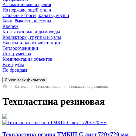
Алюминиевые изделия
Из нержавеющей стали
Стальные тросы, канаты, коуши
Баки, ёмкости, кессоны
Крепеж
Котлы газовые и дымоходы
Коллекторы, группы и узлы
Насосы и насосные станции
Теплообменники
Инструменты
Комплектация объектов
Все трубы
По брендам
Сброс всех фильтров
Главная
Каталог
Теплоизоляция
Техпластина резиновая
Техпластина резиновая
Техпластина резина ТМКЩ-С лист 720х720 мм