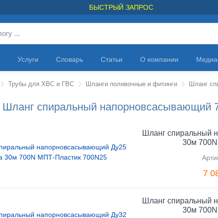
БЫСТРЫЙ ЗАПРОС
Услуги
Словарь
Статьи
О компании
Медиа
Трубы для ХВС и ГВС
Шланги поливочные и фитинги
Шланг спиральный напорновсасывающий 7
Шланг спиральный 
30м 700N
Арти
7 0
Шланг спиральный 
30м 700N