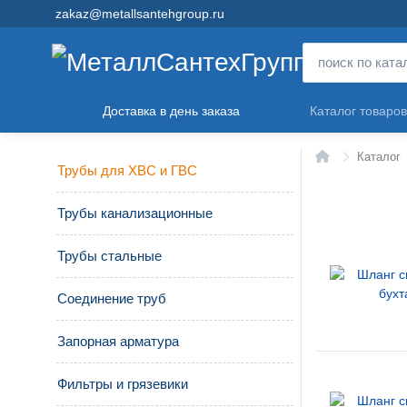
zakaz@metallsantehgroup.ru
Доставка в день заказа
Каталог товаров
Главная
Каталог
Трубы для ХВС и ГВС
Трубы канализационные
Трубы стальные
Соединение труб
Запорная арматура
Фильтры и грязевики