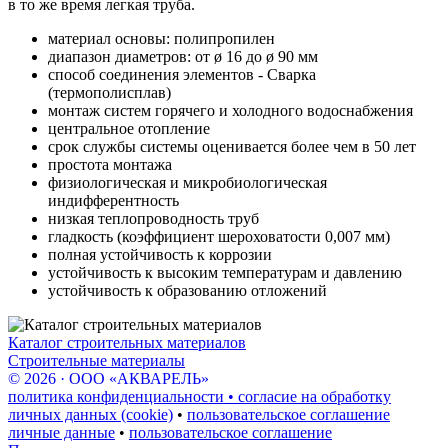
в то же время легкая труба.
материал основы: полипропилен
диапазон диаметров: от ø 16 до ø 90 мм
способ соединения элементов - Сварка
(термополисплав)
монтаж систем горячего и холодного водоснабжения
центральное отопление
срок службы системы оценивается более чем в 50 лет
простота монтажа
физиологическая и микробиологическая
индифферентность
низкая теплопроводность труб
гладкость (коэффициент шероховатости 0,007 мм)
полная устойчивость к коррозии
устойчивость к высоким температурам и давлению
устойчивость к образованию отложений
Каталог строительных материалов
Строительные материалы
© 2026 · ООО «АКВАРЕЛЬ»
политика конфиденциальности • согласие на обработку
личных данных (cookie)
•
пользовательское соглашение
личные данные
•
пользовательское соглашение