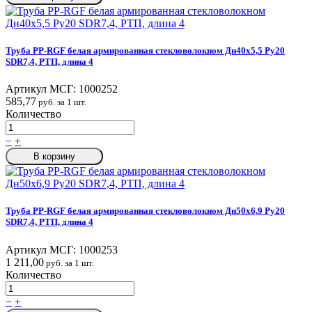
Труба PP-RGF белая армированная стекловолокном Дн40х5,5 Ру20
SDR7,4, РТП, длина 4
Артикул МСГ:
1000252
585,77
руб. за 1 шт.
Количество
−
+
В корзину
Труба PP-RGF белая армированная стекловолокном Дн50х6,9 Ру20
SDR7,4, РТП, длина 4
Артикул МСГ:
1000253
1 211,00
руб. за 1 шт.
Количество
−
+