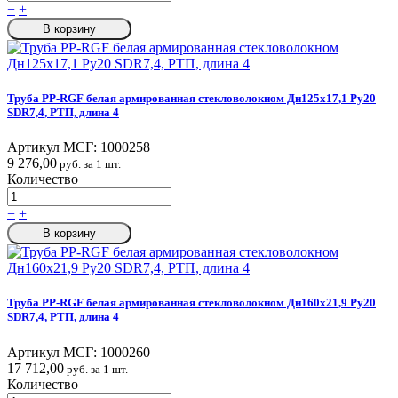
−
+
В корзину
Труба PP-RGF белая армированная стекловолокном Дн125х17,1 Ру20
SDR7,4, РТП, длина 4
Артикул МСГ:
1000258
9 276,00
руб. за 1 шт.
Количество
−
+
В корзину
Труба PP-RGF белая армированная стекловолокном Дн160х21,9 Ру20
SDR7,4, РТП, длина 4
Артикул МСГ:
1000260
17 712,00
руб. за 1 шт.
Количество