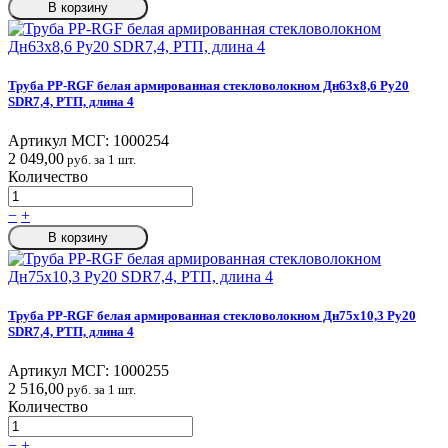
В корзину
Труба PP-RGF белая армированная стекловолокном Дн63х8,6 Ру20
SDR7,4, РТП, длина 4
Артикул МСГ:
1000254
2 049,00
руб. за 1 шт.
Количество
−
+
В корзину
Труба PP-RGF белая армированная стекловолокном Дн75х10,3 Ру20
SDR7,4, РТП, длина 4
Артикул МСГ:
1000255
2 516,00
руб. за 1 шт.
Количество
−
+