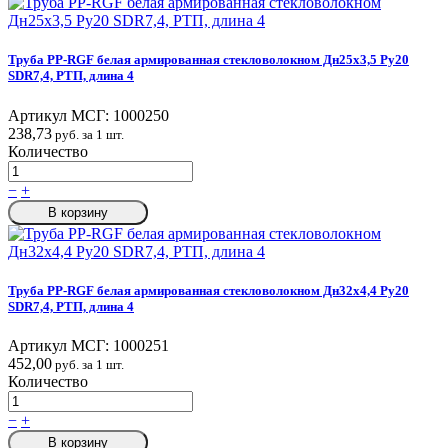
Труба PP-RGF белая армированная стекловолокном Дн25х3,5 Ру20
SDR7,4, РТП, длина 4
Артикул МСГ:
1000250
238,73
руб. за 1 шт.
Количество
−
+
В корзину
Труба PP-RGF белая армированная стекловолокном Дн32х4,4 Ру20
SDR7,4, РТП, длина 4
Артикул МСГ:
1000251
452,00
руб. за 1 шт.
Количество
−
+
В корзину