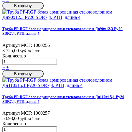
В корзину
Труба PP-RGF белая армированная стекловолокном Дн90х12,3 Ру20
SDR7,4, РТП, длина 4
Артикул МСГ:
1000256
3 725,00
руб. за 1 шт.
Количество
−
+
В корзину
Труба PP-RGF белая армированная стекловолокном Дн110х15,1 Ру20
SDR7,4, РТП, длина 4
Артикул МСГ:
1000257
5 693,00
руб. за 1 шт.
Количество