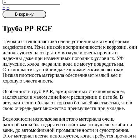
−
+
В корзину
Труба PP-RGF
Трубы из стеклопластика очень устойчивы к атмосферным
воздействиям. Из-за низкой восприимчивости к коррозии, они
используются на открытом воздухе и очень прочны и
надежны даже при изменчивых погодных условиях. УФ-
излучение, холод, жара или вода не могут повредить им.
Стеклопластик устойчив даже к химическим веществам.
Низкая плотность материала обеспечивает малый вес и
хорошую эластичность.
Особенность труб PP-R, армированных стекловолокном,
заключается в малом линейном расширении и изгибе. В
результате они обладают гораздо большей жесткостью, что в
свою очередь дает множество преимуществ при укладке.
Возможности использования этого материала очень
разнообразны благодаря его свойствам: от душевых кабин и
ванн, до автомобильной промышленности и судостроения.
Этот материал всегда используется, когда требуется прочная и