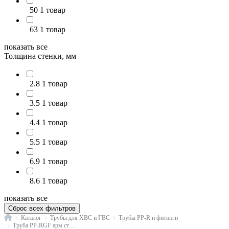
50
1 товар
63
1 товар
показать все
Толщина стенки, мм
2.8
1 товар
3.5
1 товар
4.4
1 товар
5.5
1 товар
6.9
1 товар
8.6
1 товар
показать все
Сброс всех фильтров
Главная
Каталог
Трубы для ХВС и ГВС
Трубы PP-R и фитинги
Труба PP-RGF арм стекловолокном белая Ру20 SDR7,4 РосТурПласт