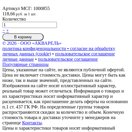
Артикул МСГ:
1000855
118,66
руб. за 1 шт.
Количество
−
+
В корзину
© 2026 · ООО «АКВАРЕЛЬ»
политика конфиденциальности • согласие на обработку
личных данных (cookie)
•
пользовательское соглашение
личные данные
•
пользовательское соглашение
Популярные страницы
Цены, указанные на сайте, не являются публичной офертой.
Цена не включает стоимость доставки. Цены могут быть как
ниже, так и выше значений, представленных на сайте.
Изображения на сайте носят иллюстративный характер,
реальный товар может отличаться. Информация о товарах и
их характеристиках носит информативный характер и
расценивается, как приглашение делать оферты на основании
п.1 ст. 437 ГК РФ. На определенные группы товаров
распространяются скидки за количество и объем. Конечную
стоимость товара и доставки уточните у менеджеров на
странице
Контакты
.
Цены и характеристики товаров носят информативный