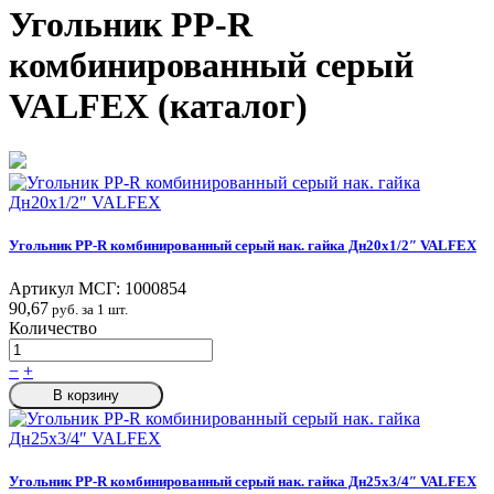
Угольник PP-R
комбинированный серый
VALFEX (каталог)
Угольник PP-R комбинированный серый нак. гайка Дн20х1/2″ VALFEX
Артикул МСГ:
1000854
90,67
руб. за 1 шт.
Количество
−
+
В корзину
Угольник PP-R комбинированный серый нак. гайка Дн25х3/4″ VALFEX