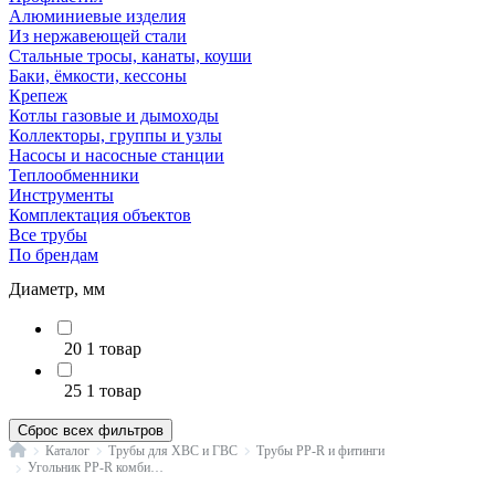
Алюминиевые изделия
Из нержавеющей стали
Стальные тросы, канаты, коуши
Баки, ёмкости, кессоны
Крепеж
Котлы газовые и дымоходы
Коллекторы, группы и узлы
Насосы и насосные станции
Теплообменники
Инструменты
Комплектация объектов
Все трубы
По брендам
Диаметр, мм
20
1 товар
25
1 товар
Сброс всех фильтров
Главная
Каталог
Трубы для ХВС и ГВС
Трубы PP-R и фитинги
Угольник PP-R комбинированный серый VALFEX