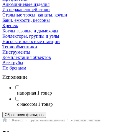
Алюминиевые изделия
Из нержавеющей стали
Стальные тросы, канаты, коуши
Баки, ёмкости, кессоны
Крепеж
Котлы газовые и дымоходы
Коллекторы, группы и узлы
Насосы и насосные станции
Теплообменники
Инструменты
Комплектация объектов
Все трубы
По брендам
Исполнение
напорная
1 товар
с насосом
1 товар
Сброс всех фильтров
Главная
Каталог
Трубы канализационные
Установки очистные