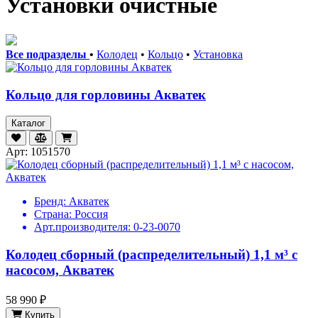
Установки очистные
Все подразделы
•
Колодец
•
Кольцо
•
Установка
Кольцо для горловины Акватек
Каталог
Арт: 1051570
Бренд:
Акватек
Страна:
Россия
Арт.производителя:
0-23-0070
Колодец сборный (распределительный) 1,1 м³ с
насосом, Акватек
58 990 ₽
Купить