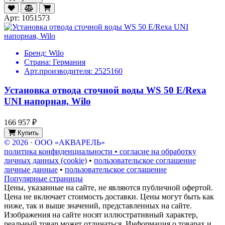
Арт: 1051573
Бренд:
Wilo
Страна:
Германия
Арт.производителя:
2525160
Установка отвода сточной воды WS 50 E/Rexa
UNI напорная, Wilo
166 957 ₽
Купить
© 2026 · ООО «АКВАРЕЛЬ»
политика конфиденциальности • согласие на обработку
личных данных (cookie)
•
пользовательское соглашение
личные данные
•
пользовательское соглашение
Популярные страницы
Цены, указанные на сайте, не являются публичной офертой.
Цена не включает стоимость доставки. Цены могут быть как
ниже, так и выше значений, представленных на сайте.
Изображения на сайте носят иллюстративный характер,
реальный товар может отличаться. Информация о товарах и