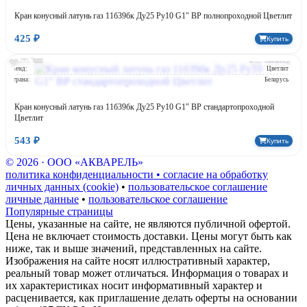
Кран конусный латунь газ 11б39бк Ду25 Ру10 G1″ ВР полнопроходной Цветлит
425 ₽
Купить
Арт: 1038106
Бренд:
Цветлит
Страна:
Беларусь
Кран конусный латунь газ 11б39бк Ду25 Ру10 G1″ ВР стандартопроходной
Цветлит
543 ₽
Купить
© 2026 · ООО «АКВАРЕЛЬ»
политика конфиденциальности • согласие на обработку
личных данных (cookie)
•
пользовательское соглашение
личные данные
•
пользовательское соглашение
Популярные страницы
Цены, указанные на сайте, не являются публичной офертой.
Цена не включает стоимость доставки. Цены могут быть как
ниже, так и выше значений, представленных на сайте.
Изображения на сайте носят иллюстративный характер,
реальный товар может отличаться. Информация о товарах и
их характеристиках носит информативный характер и
расценивается, как приглашение делать оферты на основании