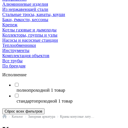
Алюминиевые изделия
Из нержавеющей стали
Стальные тросы, канаты, коуши
Баки, ёмкости, кессоны
Крепеж
Котлы газовые и дымоходы
Коллекторы, группы и узлы
Насосы и насосные станции
Теплообменники
Инструменты
Комплектация объектов
Все трубы
По брендам
Исполнение
полнопроходной
1 товар
стандартопроходной
1 товар
Сброс всех фильтров
Главная
Каталог
Запорная арматура
Краны конусные латунные