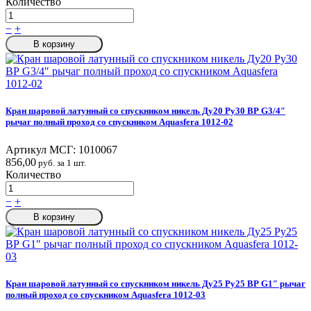
Количество
−
+
В корзину
Кран шаровой латунный со спускником никель Ду20 Ру30 ВР G3/4″
рычаг полный проход со спускником Aquasfera 1012-02
Артикул МСГ:
1010067
856,00
руб. за 1 шт.
Количество
−
+
В корзину
Кран шаровой латунный со спускником никель Ду25 Ру25 ВР G1″ рычаг
полный проход со спускником Aquasfera 1012-03