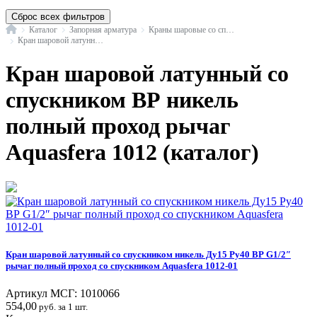
Сброс всех фильтров
Главная
Каталог
Запорная арматура
Краны шаровые со спуском
Кран шаровой латунный со спускником в/р никель полный проход рычаг Aquasfera 1012
Кран шаровой латунный со
спускником ВР никель
полный проход рычаг
Aquasfera 1012 (каталог)
Кран шаровой латунный со спускником никель Ду15 Ру40 ВР G1/2″
рычаг полный проход со спускником Aquasfera 1012-01
Артикул МСГ:
1010066
554,00
руб. за 1 шт.