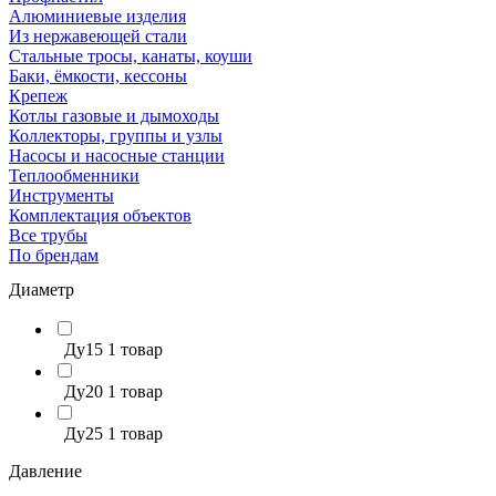
Алюминиевые изделия
Из нержавеющей стали
Стальные тросы, канаты, коуши
Баки, ёмкости, кессоны
Крепеж
Котлы газовые и дымоходы
Коллекторы, группы и узлы
Насосы и насосные станции
Теплообменники
Инструменты
Комплектация объектов
Все трубы
По брендам
Диаметр
Ду15
1 товар
Ду20
1 товар
Ду25
1 товар
Давление