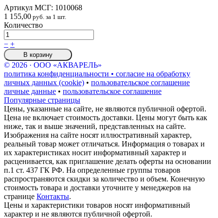
Артикул МСГ:
1010068
1 155,00
руб. за 1 шт.
Количество
−
+
В корзину
© 2026 · ООО «АКВАРЕЛЬ»
политика конфиденциальности • согласие на обработку
личных данных (cookie)
•
пользовательское соглашение
личные данные
•
пользовательское соглашение
Популярные страницы
Цены, указанные на сайте, не являются публичной офертой.
Цена не включает стоимость доставки. Цены могут быть как
ниже, так и выше значений, представленных на сайте.
Изображения на сайте носят иллюстративный характер,
реальный товар может отличаться. Информация о товарах и
их характеристиках носит информативный характер и
расценивается, как приглашение делать оферты на основании
п.1 ст. 437 ГК РФ. На определенные группы товаров
распространяются скидки за количество и объем. Конечную
стоимость товара и доставки уточните у менеджеров на
странице
Контакты
.
Цены и характеристики товаров носят информативный
характер и не являются публичной офертой.