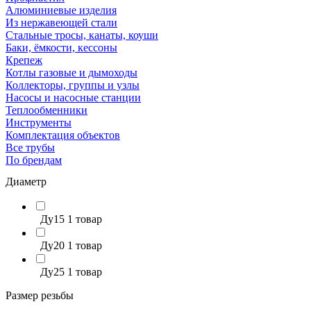
Алюминиевые изделия
Из нержавеющей стали
Стальные тросы, канаты, коуши
Баки, ёмкости, кессоны
Крепеж
Котлы газовые и дымоходы
Коллекторы, группы и узлы
Насосы и насосные станции
Теплообменники
Инструменты
Комплектация объектов
Все трубы
По брендам
Диаметр
Ду15
1 товар
Ду20
1 товар
Ду25
1 товар
Размер резьбы