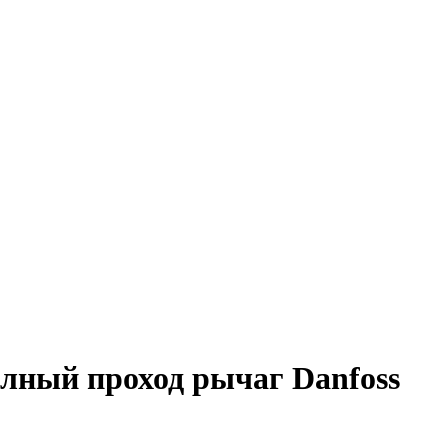
лный проход рычаг Danfoss