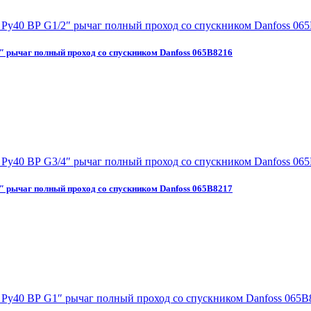
″ рычаг полный проход со спускником Danfoss 065B8216
″ рычаг полный проход со спускником Danfoss 065B8217