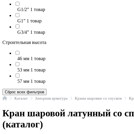
G1/2”
1 товар
G1”
1 товар
G3/4”
1 товар
Строительная высота
46 мм
1 товар
53 мм
1 товар
57 мм
1 товар
Сброс всех фильтров
Главная
Каталог
Запорная арматура
Краны шаровые со спуском
Кран шаровой латунный со с
(каталог)