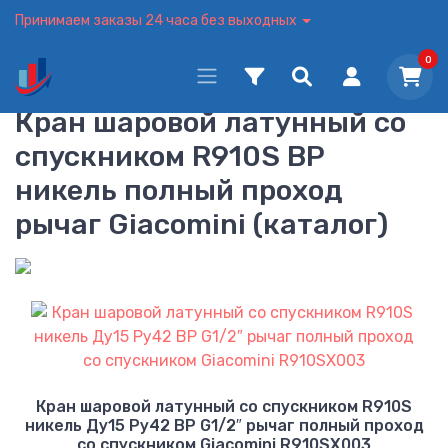
Принимаем заказы 24 часа без выходных
0
Кран шаровой латунный со
спускником R910S ВР
никель полный проход
рычаг Giacomini (каталог)
Кран шаровой латунный со спускником R910S
никель Ду15 Ру42 ВР G1/2″ рычаг полный проход
со спускником Giacomini R910SX003