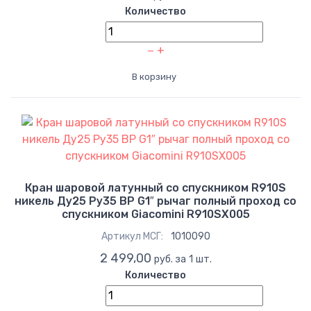
Количество
−
+
В корзину
Кран шаровой латунный со спускником R910S
никель Ду25 Ру35 ВР G1″ рычаг полный проход со
спускником Giacomini R910SX005
Артикул МСГ:
1010090
2 499,00
руб. за 1 шт.
Количество