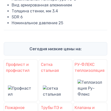
Вид
армированная алюминием
Толщина стенки, мм
3.4
SDR
6
Номинальное давление
25
Сегодня низкие цены на:
Профлист и
Сетка
РУ-ФЛЕКС
профнастил
стальная
теплоизоляция
Пожарное
Трубы ПЭ и
Клапаны и