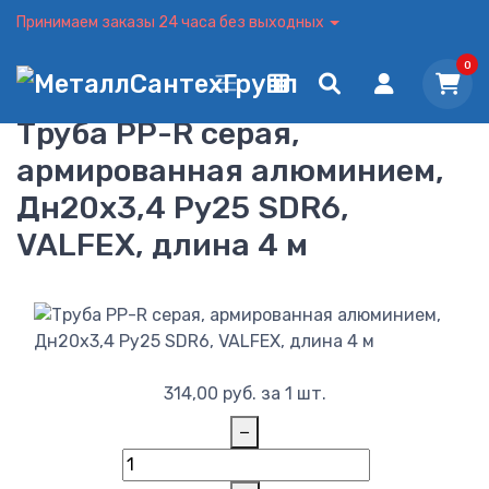
Принимаем заказы 24 часа без выходных
0
Труба PP-R серая,
армированная алюминием,
Дн20х3,4 Ру25 SDR6,
VALFEX, длина 4 м
314,00
руб.
за 1 шт.
−