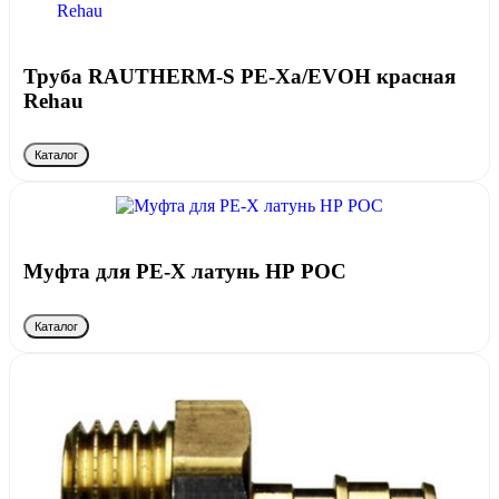
Труба RAUTHERM-S PE-Xa/EVOH красная
Rehau
Каталог
Муфта для PE-X латунь НР РОС
Каталог