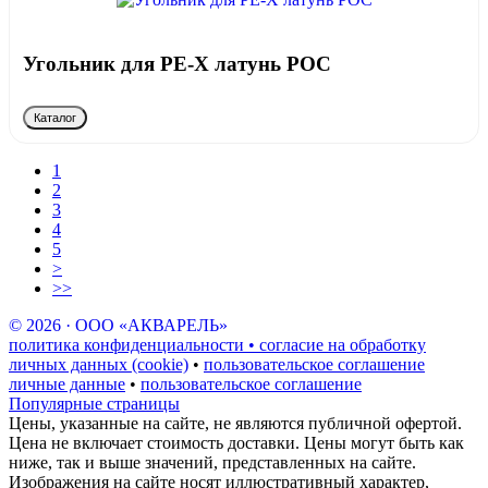
Угольник для PE-X латунь РОС
Каталог
1
2
3
4
5
>
>>
© 2026 · ООО «АКВАРЕЛЬ»
политика конфиденциальности • согласие на обработку
личных данных (cookie)
•
пользовательское соглашение
личные данные
•
пользовательское соглашение
Популярные страницы
Цены, указанные на сайте, не являются публичной офертой.
Цена не включает стоимость доставки. Цены могут быть как
ниже, так и выше значений, представленных на сайте.
Изображения на сайте носят иллюстративный характер,