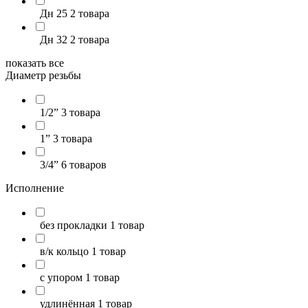
Дн 25
2 товара
Дн 32
2 товара
показать все
Диаметр резьбы
1/2”
3 товара
1”
3 товара
3/4”
6 товаров
Исполнение
без прокладки
1 товар
в/к кольцо
1 товар
с упором
1 товар
удлинённая
1 товар