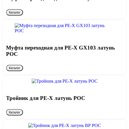
Каталог
Муфта переходная для PE-X GX103 латунь
РОС
Каталог
Тройник для PE-X латунь РОС
Каталог