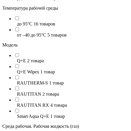
Температура рабочей среды
до 95°C
16 товаров
от –40 до 95°C
5 товаров
Модель
Q+E
2 товара
Q+E Wipex
1 товар
RAUTHERM-S
1 товар
RAUTITAN
2 товара
RAUTITAN RX
4 товара
Smart Aqua Q+E
1 товар
Среда рабочая. Рабочая жидкость (газ)