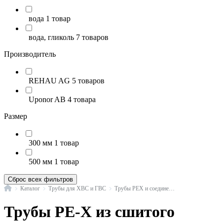
вода
1 товар
вода, гликоль
7 товаров
Производитель
REHAU AG
5 товаров
Uponor AB
4 товара
Размер
300 мм
1 товар
500 мм
1 товар
Сброс всех фильтров
Главная
Каталог
Трубы для ХВС и ГВС
Трубы PEX и соединения
Трубы PE-X из сшитого