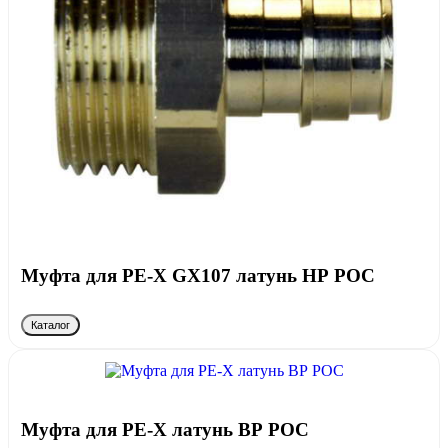
Муфта для PE-X GX107 латунь НР РОС
Каталог
Муфта для PE-X латунь ВР РОС