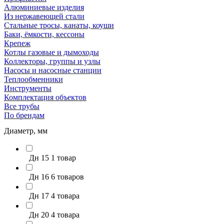
Алюминиевые изделия
Из нержавеющей стали
Стальные тросы, канаты, коуши
Баки, ёмкости, кессоны
Крепеж
Котлы газовые и дымоходы
Коллекторы, группы и узлы
Насосы и насосные станции
Теплообменники
Инструменты
Комплектация объектов
Все трубы
По брендам
Диаметр, мм
Дн 15
1 товар
Дн 16
6 товаров
Дн 17
4 товара
Дн 20
4 товара