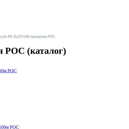
руба PE-Xa/EVOH оранжевая РОС
 РОС (каталог)