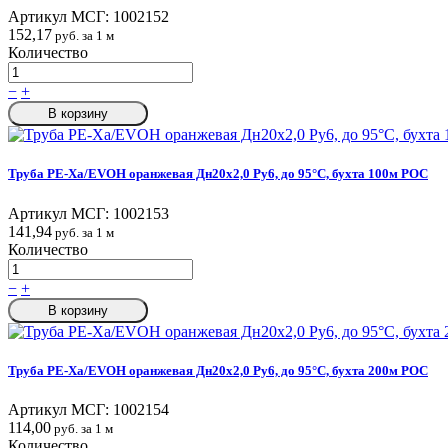
Артикул МСГ:
1002152
152,17
руб. за 1 м
Количество
−
+
В корзину
Труба PE-Xa/EVOH оранжевая Дн20х2,0 Ру6, до 95°C, бухта 100м РОС
Артикул МСГ:
1002153
141,94
руб. за 1 м
Количество
−
+
В корзину
Труба PE-Xa/EVOH оранжевая Дн20х2,0 Ру6, до 95°C, бухта 200м РОС
Артикул МСГ:
1002154
114,00
руб. за 1 м
Количество