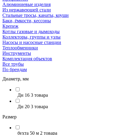
Алюминиевые изделия
Из нержавеющей стали
Стальные тросы, канаты, коуши
Баки, ёмкости, кессоны
Крепеж
Котлы газовые и дымоходы
Коллекторы, группы и узлы
Насосы и насосные станции
Теплообменники
Инструменты
Комплектация объектов
Все трубы
По брендам
Диаметр, мм
Дн 16
3 товара
Дн 20
3 товара
Размер
бухта 50 м
2 товара