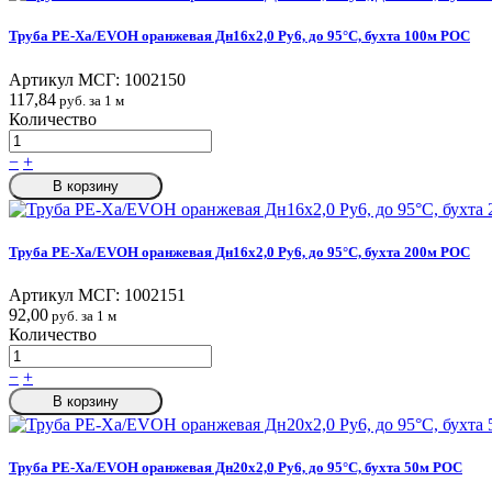
Труба PE-Xa/EVOH оранжевая Дн16х2,0 Ру6, до 95°C, бухта 100м РОС
Артикул МСГ:
1002150
117,84
руб. за 1 м
Количество
−
+
В корзину
Труба PE-Xa/EVOH оранжевая Дн16х2,0 Ру6, до 95°C, бухта 200м РОС
Артикул МСГ:
1002151
92,00
руб. за 1 м
Количество
−
+
В корзину
Труба PE-Xa/EVOH оранжевая Дн20х2,0 Ру6, до 95°C, бухта 50м РОС