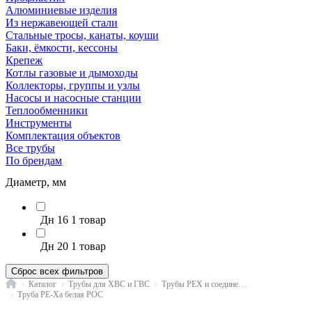
Алюминиевые изделия
Из нержавеющей стали
Стальные тросы, канаты, коуши
Баки, ёмкости, кессоны
Крепеж
Котлы газовые и дымоходы
Коллекторы, группы и узлы
Насосы и насосные станции
Теплообменники
Инструменты
Комплектация объектов
Все трубы
По брендам
Диаметр, мм
Дн 16
1 товар
Дн 20
1 товар
Сброс всех фильтров
Главная
Каталог
Трубы для ХВС и ГВС
Трубы PEX и соединения
Труба PE-Xa белая РОС