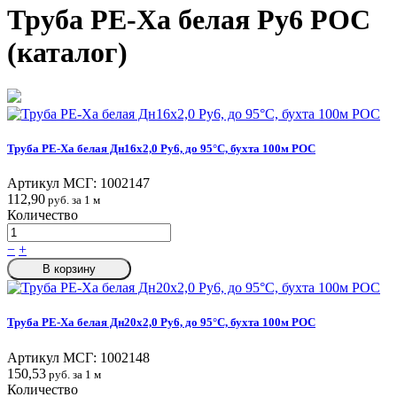
Труба PE-Xa белая Ру6 РОС
(каталог)
Труба PE-Xa белая Дн16х2,0 Ру6, до 95°C, бухта 100м РОС
Артикул МСГ:
1002147
112,90
руб. за 1 м
Количество
−
+
В корзину
Труба PE-Xa белая Дн20х2,0 Ру6, до 95°C, бухта 100м РОС
Артикул МСГ:
1002148
150,53
руб. за 1 м
Количество