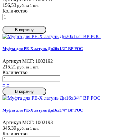
156,53
руб. за 1 шт.
Количество
−
+
В корзину
Муфта для PE-X латунь Дн20х1/2″ ВР РОС
Артикул МСГ:
1002192
215,21
руб. за 1 шт.
Количество
−
+
В корзину
Муфта для PE-X латунь Дн16х3/4″ ВР РОС
Артикул МСГ:
1002193
345,39
руб. за 1 шт.
Количество