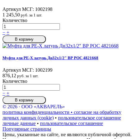
Артикул МСГ:
1002198
1 245,50
руб. за 1 шт.
Количество
−
+
В корзину
Муфта для PE-X латунь Дн32х1/2″ ВР РОС 4821668
Артикул МСГ:
1002199
876,12
руб. за 1 шт.
Количество
−
+
В корзину
© 2026 · ООО «АКВАРЕЛЬ»
политика конфиденциальности • согласие на обработку
личных данных (cookie)
•
пользовательское соглашение
личные данные
•
пользовательское соглашение
Популярные страницы
Цены, указанные на сайте, не являются публичной офертой.