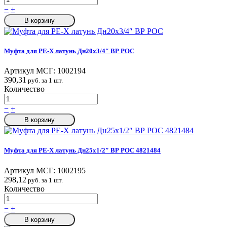
−
+
В корзину
Муфта для PE-X латунь Дн20х3/4″ ВР РОС
Артикул МСГ:
1002194
390,31
руб. за 1 шт.
Количество
−
+
В корзину
Муфта для PE-X латунь Дн25х1/2″ ВР РОС 4821484
Артикул МСГ:
1002195
298,12
руб. за 1 шт.
Количество
−
+
В корзину