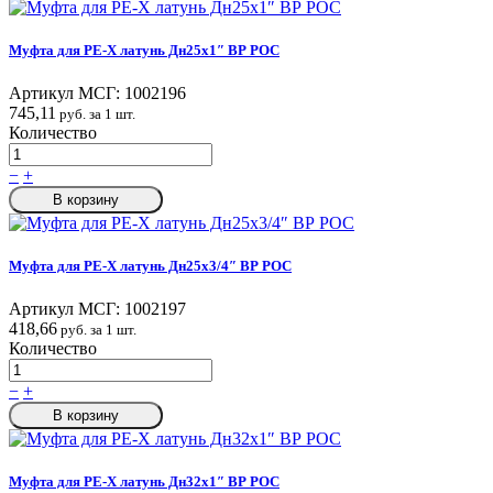
Муфта для PE-X латунь Дн25х1″ ВР РОС
Артикул МСГ:
1002196
745,11
руб. за 1 шт.
Количество
−
+
В корзину
Муфта для PE-X латунь Дн25х3/4″ ВР РОС
Артикул МСГ:
1002197
418,66
руб. за 1 шт.
Количество
−
+
В корзину
Муфта для PE-X латунь Дн32х1″ ВР РОС