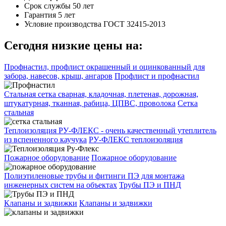
Срок службы
50 лет
Гарантия
5 лет
Условие производства
ГОСТ 32415-2013
Сегодня низкие цены на:
Профнастил, профлист окрашенный и оцинкованный для
забора, навесов, крыш, ангаров
Профлист и профнастил
Стальная сетка сварная, кладочная, плетеная, дорожная,
штукатурная, тканная, рабица, ЦПВС, проволока
Сетка
стальная
Теплоизоляция РУ-ФЛЕКС - очень качественный утеплитель
из вспененного каучука
РУ-ФЛЕКС теплоизоляция
Пожарное оборудование
Пожарное оборудование
Полиэтиленовые трубы и фитинги ПЭ для монтажа
инженерных систем на объектах
Трубы ПЭ и ПНД
Клапаны и задвижки
Клапаны и задвижки