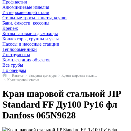
Профнастил
Алюминиевые изделия
Из нержавеющей стали
Стальные тросы, канаты, коуши
Баки, ёмкости, кессоны
Крепеж
Котлы газовые и дымоходы
Коллекторы, группы и узлы
Насосы и насосные станции
Теплообменники
Инструменты
Комплектация объектов
Все трубы
По брендам
Главная
Каталог
Запорная арматура
Краны шаровые стальные
Кран шаровой стальной JIP Standard FF фл Danfoss
Кран шаровой стальной JIP
Standard FF Ду100 Ру16 фл
Danfoss 065N9628