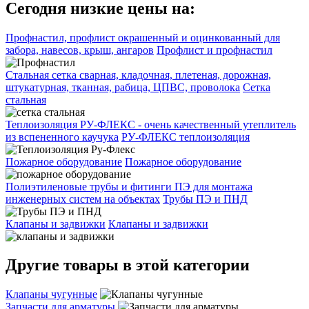
Сегодня низкие цены на:
Профнастил, профлист окрашенный и оцинкованный для
забора, навесов, крыш, ангаров
Профлист и профнастил
Стальная сетка сварная, кладочная, плетеная, дорожная,
штукатурная, тканная, рабица, ЦПВС, проволока
Сетка
стальная
Теплоизоляция РУ-ФЛЕКС - очень качественный утеплитель
из вспененного каучука
РУ-ФЛЕКС теплоизоляция
Пожарное оборудование
Пожарное оборудование
Полиэтиленовые трубы и фитинги ПЭ для монтажа
инженерных систем на объектах
Трубы ПЭ и ПНД
Клапаны и задвижки
Клапаны и задвижки
Другие товары в этой категории
Клапаны чугунные
Запчасти для арматуры