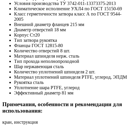
Условия производства
ТУ 3742-011-13373375-2013
Климатическое исполнение
УХЛ4 по ГОСТ 15150-69
Класс герметичности затвора
класс А по ГОСТ 9544-
2005
Внешний диаметр фланцев
215 мм
Диаметр отверстий
18 мм
Корпус
Ст20
Тип затвора
рукоятка
Фланцы
ГОСТ 12815-80
Количество отверстий
8 шт.
Материал шпинделя
нерж. сталь
Тип прохода
неполнопроходной
Шар
нержавеющая сталь
Количество уплотнений шпинделя
2 шт.
Материал уплотнений шпинделя
PTFE, углерод, ЭПДМ
Рукоятка
сталь
Уплотнение шара
PTFE, углерод
Эффективный диаметр
81 мм
Примечания, особенности и рекомендации для
использования:
кран, инструкция