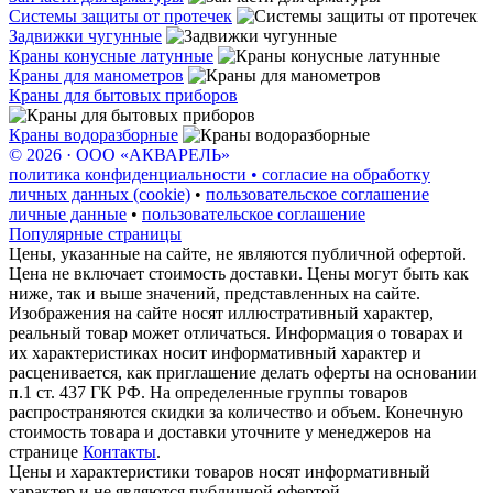
Системы защиты от протечек
Задвижки чугунные
Краны конусные латунные
Краны для манометров
Краны для бытовых приборов
Краны водоразборные
© 2026 · ООО «АКВАРЕЛЬ»
политика конфиденциальности • согласие на обработку
личных данных (cookie)
•
пользовательское соглашение
личные данные
•
пользовательское соглашение
Популярные страницы
Цены, указанные на сайте, не являются публичной офертой.
Цена не включает стоимость доставки. Цены могут быть как
ниже, так и выше значений, представленных на сайте.
Изображения на сайте носят иллюстративный характер,
реальный товар может отличаться. Информация о товарах и
их характеристиках носит информативный характер и
расценивается, как приглашение делать оферты на основании
п.1 ст. 437 ГК РФ. На определенные группы товаров
распространяются скидки за количество и объем. Конечную
стоимость товара и доставки уточните у менеджеров на
странице
Контакты
.
Цены и характеристики товаров носят информативный
характер и не являются публичной офертой.