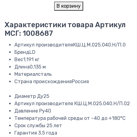
В корзину
Характеристики товара
Артикул
МСГ: 1008687
Артикул производителя
КШ.Ц.М.025.040.Н/П.0
Бренд
LD
Вес
1,191 кг
Длина
0,135 м
Материал
сталь
Страна происхождения
Россия
Диаметр
Ду25
Артикул производителя
КШ.Ц.М.025.040.Н/П.02
Давление
Ру40
Температура рабочей среды
от –40 до +180°C
Срок службы
25 лет
Гарантия
3.5 года