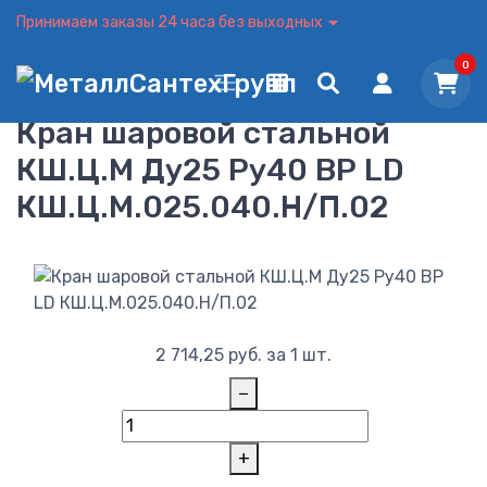
Принимаем заказы 24 часа без выходных
0
Кран шаровой стальной
КШ.Ц.М Ду25 Ру40 ВР LD
КШ.Ц.М.025.040.Н/П.02
2 714,25
руб.
за 1 шт.
−
+