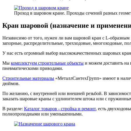
Проход в шаровом кране. Проходы сечений разных геоме
Кран шаровой (назначение и применени
Независимо от того, нужен ли вам шаровой кран с L-образным
запорные, распределительные, трехходовые, многоходовые, п
У нас есть огромный выбор высококачественных шаровых кран
Мы
комплектуем строительные объекты
и можем доставить на
пневматическими приводами.
Строительные материалы
«МеталлСантехГрупп» имеют в наличи
дюймов.
По желанию, с внутренней или внешней резьбой. В зависимос
заказать шаровые краны с удлинителем штока или с пружинны
В разделе:
Каталог товаров - стройка и ремонт
, есть двухходов
полнопроходными или уменьшенными.