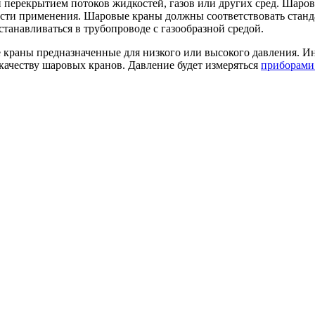
 перекрытием потоков жидкостей, газов или других сред. Шаро
асти применения. Шаровые краны должны соответствовать станд
станавливаться в трубопроводе с газообразной средой.
 краны предназначенные для низкого или высокого давления. И
качеству шаровых кранов. Давление будет измеряться
приборами 