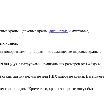
цовые краны, цапковые краны,
фланцевые
и муфтовые,
ых кранов.
ими поворотными приводами или фланцевые шаровые краны с
0 (Ду), с патрубками номинальных размеров от 1/4 "до 4"
й стали, латунные, литые или ПВХ шаровые краны. Вы можете
электроприводом. Кроме того, краны запорные могут быть