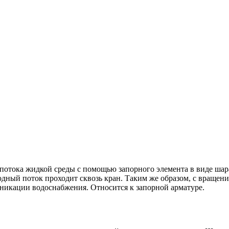
 потока жидкой среды с помощью запорного элемента в виде шар
одный поток проходит сквозь кран. Таким же образом, с вращен
никации водоснабжения. Относится к запорной арматуре.