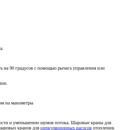
а.
ь на 90 градусов с помощью рычага управления или
нии.
дом на манометры
ности и уменьшению шумов потока. Шаровые краны для
 шаровых кранов для
циркуляционных насосов
отопления.