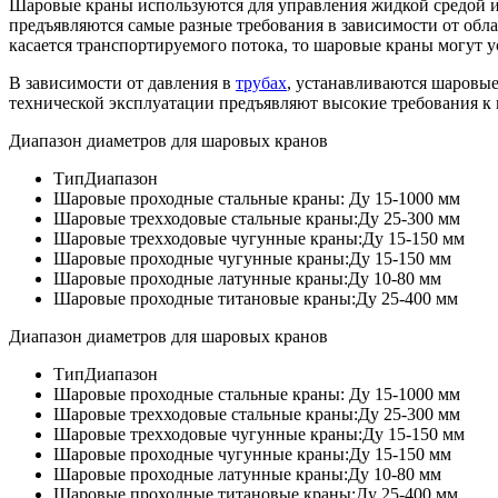
Шаровые краны используются для управления жидкой средой и
предъявляются самые разные требования в зависимости от обл
касается транспортируемого потока, то шаровые краны могут у
В зависимости от давления в
трубах
, устанавливаются шаровые
технической эксплуатации предъявляют высокие требования к 
Диапазон диаметров для шаровых кранов
Тип
Диапазон
Шаровые проходные стальные краны:
Ду 15-1000 мм
Шаровые трехходовые стальные краны:
Ду 25-300 мм
Шаровые трехходовые чугунные краны:
Ду 15-150 мм
Шаровые проходные чугунные краны:
Ду 15-150 мм
Шаровые проходные латунные краны:
Ду 10-80 мм
Шаровые проходные титановые краны:
Ду 25-400 мм
Диапазон диаметров для шаровых кранов
Тип
Диапазон
Шаровые проходные стальные краны:
Ду 15-1000 мм
Шаровые трехходовые стальные краны:
Ду 25-300 мм
Шаровые трехходовые чугунные краны:
Ду 15-150 мм
Шаровые проходные чугунные краны:
Ду 15-150 мм
Шаровые проходные латунные краны:
Ду 10-80 мм
Шаровые проходные титановые краны:
Ду 25-400 мм