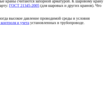
вые краны считаются запорной арматурой. К шаровому крану
арту:
ГОСТ 21345-2005
(для шаровых и других кранов). Что
ногда высокое давление проводимой среды и условия
контроля и учета
установленных в трубопроводе.