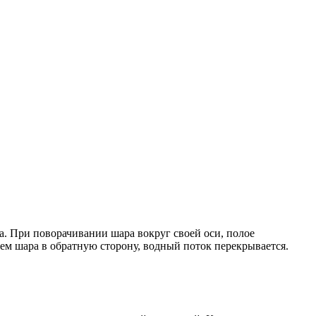
а. При поворачивании шара вокруг своей оси, полое
ием шара в обратную сторону, водный поток перекрывается.