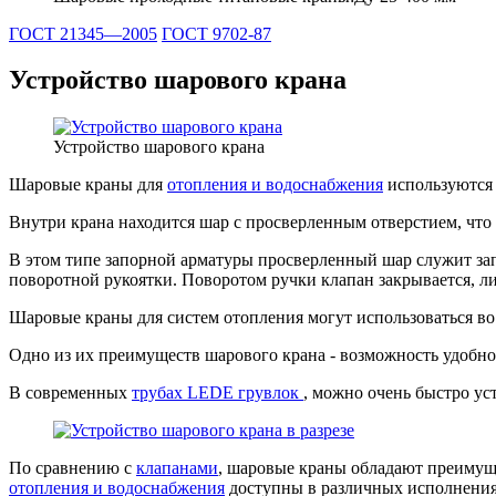
ГОСТ 21345—2005
ГОСТ 9702-87
Устройство шарового крана
Устройство шарового крана
Шаровые краны для
отопления и водоснабжения
используются 
Внутри крана находится шар с просверленным отверстием, что 
В этом типе запорной арматуры просверленный шар служит за
поворотной рукоятки. Поворотом ручки клапан закрывается, ли
Шаровые краны для систем отопления могут использоваться во
Одно из их преимуществ шарового крана - возможность удобн
В современных
трубах LEDE грувлок
, можно очень быстро ус
По сравнению с
клапанами
, шаровые краны обладают преимущ
отопления и водоснабжения
доступны в различных исполнениях