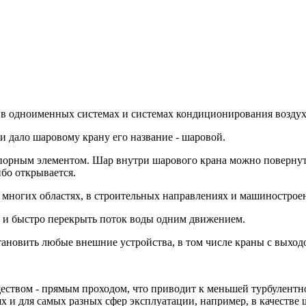
в одноименных системах и системах кондиционирования воздух
и дало шаровому крану его название - шаровой.
порным элементом. Шар внутри шарового крана можно повернут
бо открывается.
 многих областях, в строительных направлениях и машинострое
о и быстро перекрыть поток воды одним движением.
тановить любые внешние устройства, в том числе краны с выхо
еством - прямым проходом, что приводит к меньшей турбулент
 и для самых разных сфер эксплуатации, например, в качестве