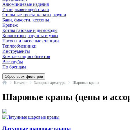
Алюминиевые изделия
Из нержавеющей стали
Стальные тросы, канаты, коуши
Баки, ёмкости, кессоны
Крепеж
Котлы газовые и дымоходы
Коллекторы, группы и узлы
Насосы и насосные станции
Теплообменники
Инструменты
Комплектация объектов
Все трубы
По брендам
Сброс всех фильтров
Главная
Каталог
Запорная арматура
Шаровые краны
Шаровые краны (цены и ассо
Латунные шаровые краны