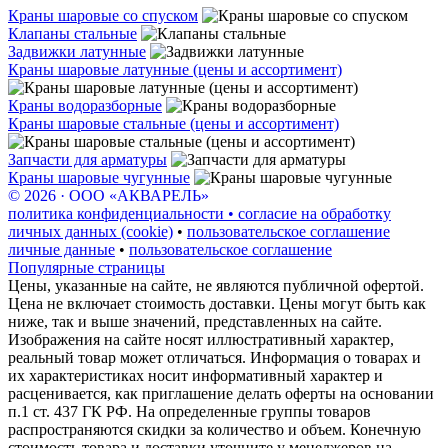
Краны шаровые со спуском
Клапаны стальные
Задвижки латунные
Краны шаровые латунные (цены и ассортимент)
Краны водоразборные
Краны шаровые стальные (цены и ассортимент)
Запчасти для арматуры
Краны шаровые чугунные
© 2026 · ООО «АКВАРЕЛЬ»
политика конфиденциальности • согласие на обработку
личных данных (cookie)
•
пользовательское соглашение
личные данные
•
пользовательское соглашение
Популярные страницы
Цены, указанные на сайте, не являются публичной офертой.
Цена не включает стоимость доставки. Цены могут быть как
ниже, так и выше значений, представленных на сайте.
Изображения на сайте носят иллюстративный характер,
реальный товар может отличаться. Информация о товарах и
их характеристиках носит информативный характер и
расценивается, как приглашение делать оферты на основании
п.1 ст. 437 ГК РФ. На определенные группы товаров
распространяются скидки за количество и объем. Конечную
стоимость товара и доставки уточните у менеджеров на