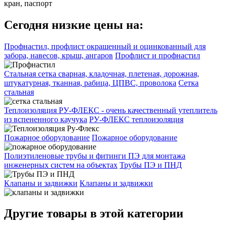
кран, паспорт
Сегодня низкие цены на:
Профнастил, профлист окрашенный и оцинкованный для
забора, навесов, крыш, ангаров
Профлист и профнастил
Стальная сетка сварная, кладочная, плетеная, дорожная,
штукатурная, тканная, рабица, ЦПВС, проволока
Сетка
стальная
Теплоизоляция РУ-ФЛЕКС - очень качественный утеплитель
из вспененного каучука
РУ-ФЛЕКС теплоизоляция
Пожарное оборудование
Пожарное оборудование
Полиэтиленовые трубы и фитинги ПЭ для монтажа
инженерных систем на объектах
Трубы ПЭ и ПНД
Клапаны и задвижки
Клапаны и задвижки
Другие товары в этой категории