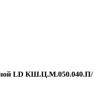
ной LD КШ.Ц.М.050.040.П/