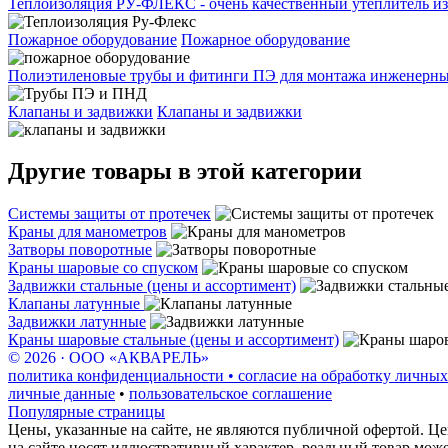
Теплоизоляция РУ-ФЛЕКС - очень качественный утеплитель из
Пожарное оборудование
Пожарное оборудование
Полиэтиленовые трубы и фитинги ПЭ для монтажа инженерных
Клапаны и задвижки
Клапаны и задвижки
Другие товары в этой категории
Системы защиты от протечек
Краны для манометров
Затворы поворотные
Краны шаровые со спуском
Задвижки стальные (цены и ассортимент)
Клапаны латунные
Задвижки латунные
Краны шаровые стальные (цены и ассортимент)
© 2026 · ООО «АКВАРЕЛЬ»
политика конфиденциальности • согласие на обработку личных
личные данные
•
пользовательское соглашение
Популярные страницы
Цены, указанные на сайте, не являются публичной офертой. Це
на сайте носят иллюстративный характер, реальный товар мож