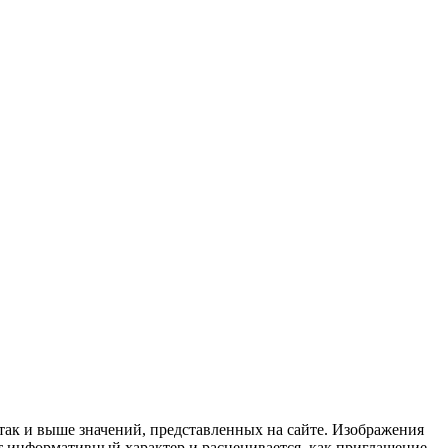
 так и выше значений, представленных на сайте. Изображения
ит информативный характер и расценивается, как приглашение