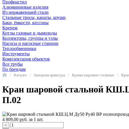
Профнастил
Алюминиевые изделия
Из нержавеющей стали
Стальные тросы, канаты, коуши
Баки, ёмкости, кессоны
Крепеж
Котлы газовые и дымоходы
Коллекторы, группы и узлы
Насосы и насосные станции
Теплообменники
Инструменты
Комплектация объектов
Все трубы
По брендам
Главная
Каталог
Запорная арматура
Краны шаровые стальные
Кран шаровой стальной КШ.Ц
П.02
4 809,00
руб.
за 1 шт.
−