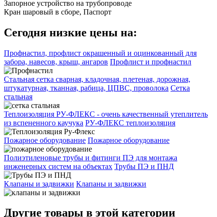
Запорное устройство на трубопроводе
Кран шаровый в сборе, Паспорт
Сегодня низкие цены на:
Профнастил, профлист окрашенный и оцинкованный для
забора, навесов, крыш, ангаров
Профлист и профнастил
Стальная сетка сварная, кладочная, плетеная, дорожная,
штукатурная, тканная, рабица, ЦПВС, проволока
Сетка
стальная
Теплоизоляция РУ-ФЛЕКС - очень качественный утеплитель
из вспененного каучука
РУ-ФЛЕКС теплоизоляция
Пожарное оборудование
Пожарное оборудование
Полиэтиленовые трубы и фитинги ПЭ для монтажа
инженерных систем на объектах
Трубы ПЭ и ПНД
Клапаны и задвижки
Клапаны и задвижки
Другие товары в этой категории