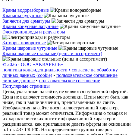
Краны водоразборные
Клапаны чугунные
Запчасти для арматуры
Краны конусные латунные
Электроприводы и редукторы
Затворы поворотные
Краны шаровые чугунные
Краны шаровые стальные (цены и ассортимент)
© 2026 · ООО «АКВАРЕЛЬ»
политика конфиденциальности • согласие на обработку
личных данных (cookie)
•
пользовательское соглашение
личные данные
•
пользовательское соглашение
Популярные страницы
Цены, указанные на сайте, не являются публичной офертой.
Цена не включает стоимость доставки. Цены могут быть как
ниже, так и выше значений, представленных на сайте.
Изображения на сайте носят иллюстративный характер,
реальный товар может отличаться. Информация о товарах и
их характеристиках носит информативный характер и
расценивается, как приглашение делать оферты на основании
п.1 ст. 437 ГК РФ. На определенные группы товаров
распространяются скидки за количество и объем. Конечную