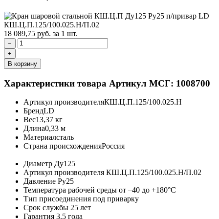
18 089,75
руб.
за 1 шт.
−
+
В корзину
Характеристики товара
Артикул МСГ: 1008700
Артикул производителя
КШ.Ц.П.125/100.025.Н
Бренд
LD
Вес
13,37 кг
Длина
0,33 м
Материал
сталь
Страна происхождения
Россия
Диаметр
Ду125
Артикул производителя
КШ.Ц.П.125/100.025.Н/П.02
Давление
Ру25
Температура рабочей среды
от –40 до +180°C
Тип присоединения
под приварку
Срок службы
25 лет
Гарантия
3.5 года