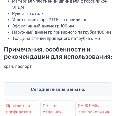
Материал уплотнений шпинделя
фторсиликон,
ЭПДМ
Рукоятка
сталь
Уплотнение шара
PTFE, фторсиликон
Эффективный диаметр
100 мм
Наружный диаметр приварного патрубка
108 мм
Толщина стенки приварного патрубка
6 мм
Примечания, особенности и
рекомендации для использования:
кран, паспорт
Сегодня низкие цены на:
Профлист и
Сетка
РУ-ФЛЕКС
профнастил
стальная
теплоизоляция