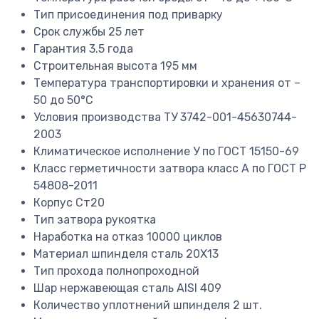
Тип присоединения
под приварку
Срок службы
25 лет
Гарантия
3.5 года
Строительная высота
195 мм
Температура транспортировки и хранения
от –
50 до 50°C
Условия производства
ТУ 3742-001-45630744-
2003
Климатическое исполнение
У по ГОСТ 15150-69
Класс герметичности затвора
класс А по ГОСТ P
54808-2011
Корпус
Ст20
Тип затвора
рукоятка
Наработка на отказ
10000 циклов
Материал шпинделя
сталь 20Х13
Тип прохода
полнопроходной
Шар
нержавеющая сталь AISI 409
Количество уплотнений шпинделя
2 шт.