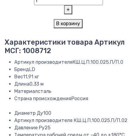
+
В корзину
Характеристики товара
Артикул
МСГ: 1008712
Артикул производителя
КШ.Ц.П.100.025.П/П.0
Бренд
LD
Вес
11,91 кг
Длина
0,33 м
Материал
сталь
Страна происхождения
Россия
Диаметр
Ду100
Артикул производителя
КШ.Ц.П.100.025.П/П.02
Давление
Ру25
Температура рабочей среды
от –40 до +180°C