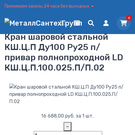
Принимаем заказы 24 часа без выходных
0
Кран шаровой стальной
КШ.Ц.П Ду100 Ру25 п/
привар полнопроходной LD
КШ.Ц.П.100.025.П/П.02
16 688,00
руб.
за 1 шт.
−