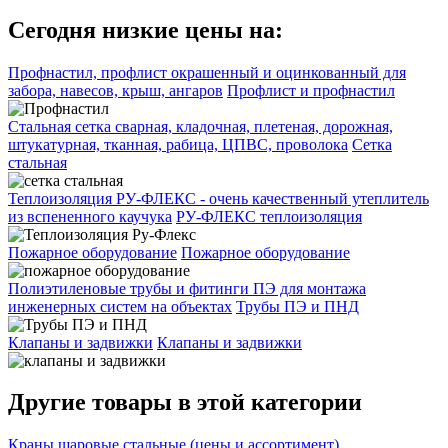
Сегодня низкие цены на:
Профнастил, профлист окрашенный и оцинкованный для
забора, навесов, крыш, ангаров
Профлист и профнастил
Стальная сетка сварная, кладочная, плетеная, дорожная,
штукатурная, тканная, рабица, ЦПВС, проволока
Сетка
стальная
Теплоизоляция РУ-ФЛЕКС - очень качественный утеплитель
из вспененного каучука
РУ-ФЛЕКС теплоизоляция
Пожарное оборудование
Пожарное оборудование
Полиэтиленовые трубы и фитинги ПЭ для монтажа
инженерных систем на объектах
Трубы ПЭ и ПНД
Клапаны и задвижки
Клапаны и задвижки
Другие товары в этой категории
Краны шаровые стальные (цены и ассортимент)