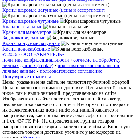
Краны шаровые латунные (цены и ассортимент)
Краны шаровые чугунные
Клапаны стальные
Краны для манометров
Задвижки чугунные
Краны конусные латунные
Краны водоразборные
© 2026 · ООО «АКВАРЕЛЬ»
политика конфиденциальности • согласие на обработку
личных данных (cookie)
•
пользовательское соглашение
личные данные
•
пользовательское соглашение
Популярные страницы
Цены, указанные на сайте, не являются публичной офертой.
Цена не включает стоимость доставки. Цены могут быть как
ниже, так и выше значений, представленных на сайте.
Изображения на сайте носят иллюстративный характер,
реальный товар может отличаться. Информация о товарах и
их характеристиках носит информативный характер и
расценивается, как приглашение делать оферты на основании
п.1 ст. 437 ГК РФ. На определенные группы товаров
распространяются скидки за количество и объем. Конечную
стоимость товара и доставки уточните у менеджеров на
странице
Контакты
.