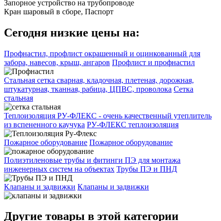
Запорное устройство на трубопроводе
Кран шаровый в сборе, Паспорт
Сегодня низкие цены на:
Профнастил, профлист окрашенный и оцинкованный для
забора, навесов, крыш, ангаров
Профлист и профнастил
Стальная сетка сварная, кладочная, плетеная, дорожная,
штукатурная, тканная, рабица, ЦПВС, проволока
Сетка
стальная
Теплоизоляция РУ-ФЛЕКС - очень качественный утеплитель
из вспененного каучука
РУ-ФЛЕКС теплоизоляция
Пожарное оборудование
Пожарное оборудование
Полиэтиленовые трубы и фитинги ПЭ для монтажа
инженерных систем на объектах
Трубы ПЭ и ПНД
Клапаны и задвижки
Клапаны и задвижки
Другие товары в этой категории