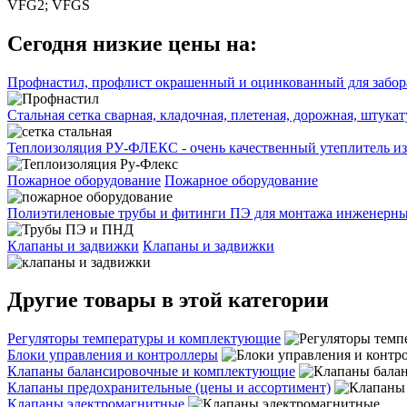
VFG2; VFGS
Сегодня низкие цены на:
Профнастил, профлист окрашенный и оцинкованный для забора
Стальная сетка сварная, кладочная, плетеная, дорожная, штука
Теплоизоляция РУ-ФЛЕКС - очень качественный утеплитель из
Пожарное оборудование
Пожарное оборудование
Полиэтиленовые трубы и фитинги ПЭ для монтажа инженерных
Клапаны и задвижки
Клапаны и задвижки
Другие товары в этой категории
Регуляторы температуры и комплектующие
Блоки управления и контроллеры
Клапаны балансировочные и комплектующие
Клапаны предохранительные (цены и ассортимент)
Клапаны электромагнитные