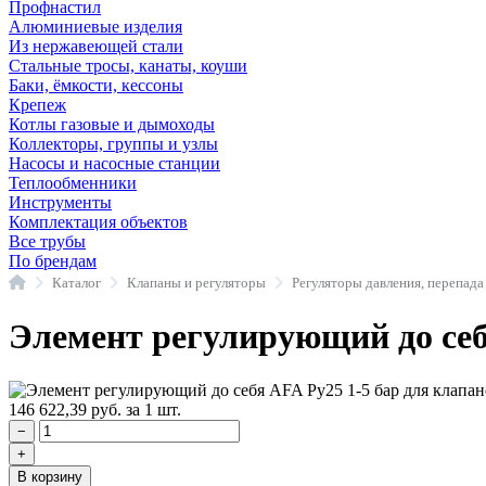
Профнастил
Алюминиевые изделия
Из нержавеющей стали
Стальные тросы, канаты, коуши
Баки, ёмкости, кессоны
Крепеж
Котлы газовые и дымоходы
Коллекторы, группы и узлы
Насосы и насосные станции
Теплообменники
Инструменты
Комплектация объектов
Все трубы
По брендам
Главная
Каталог
Клапаны и регуляторы
Элемент регулирующий до себя
146 622,39
руб.
за 1 шт.
−
+
В корзину