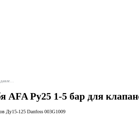
Регуляторы давления, перепада давления и комплектующие
 AFA Ру25 1-5 бар для клапан