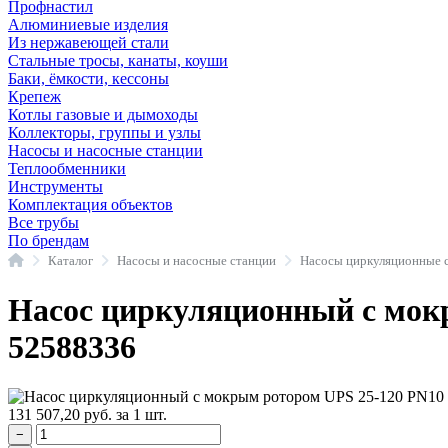
Профнастил
Алюминиевые изделия
Из нержавеющей стали
Стальные тросы, канаты, коуши
Баки, ёмкости, кессоны
Крепеж
Котлы газовые и дымоходы
Коллекторы, группы и узлы
Насосы и насосные станции
Теплообменники
Инструменты
Комплектация объектов
Все трубы
По брендам
Главная
Каталог
Насосы и насосные станции
Насос циркуляционный с мокр
52588336
131 507,20
руб.
за 1 шт.
−