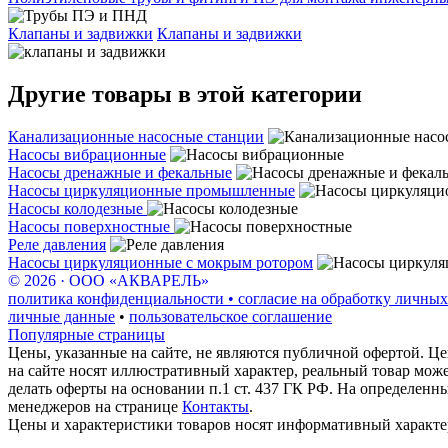
Клапаны и задвижки
Клапаны и задвижки
Другие товары в этой категории
Канализационные насосные станции
Насосы вибрационные
Насосы дренажные и фекальные
Насосы циркуляционные промышленные
Насосы колодезные
Насосы поверхностные
Реле давления
Насосы циркуляционные с мокрым ротором
© 2026 · ООО «АКВАРЕЛЬ»
политика конфиденциальности • согласие на обработку личных
личные данные
•
пользовательское соглашение
Популярные страницы
Цены, указанные на сайте, не являются публичной офертой. Це
на сайте носят иллюстративный характер, реальный товар мож
делать оферты на основании п.1 ст. 437 ГК РФ. На определенн
менеджеров на странице
Контакты
.
Цены и характеристики товаров носят информативный характе