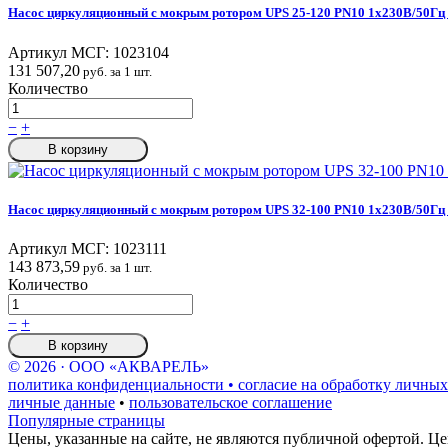
Насос циркуляционный с мокрым ротором UPS 25-120 PN10 1х230В/50Гц 
Артикул МСГ:
1023104
131 507,20
руб. за 1 шт.
Количество
−
+
В корзину
Насос циркуляционный с мокрым ротором UPS 32-100 PN10 1х230В/50Гц 
Артикул МСГ:
1023111
143 873,59
руб. за 1 шт.
Количество
−
+
В корзину
© 2026 · ООО «АКВАРЕЛЬ»
политика конфиденциальности • согласие на обработку личных
личные данные
•
пользовательское соглашение
Популярные страницы
Цены, указанные на сайте, не являются публичной офертой. Це