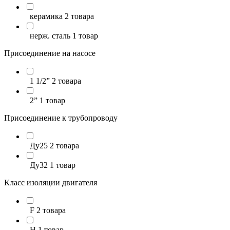
керамика
2 товара
нерж. сталь
1 товар
Присоединение на насосе
1 1/2”
2 товара
2”
1 товар
Присоединение к трубопроводу
Ду25
2 товара
Ду32
1 товар
Класс изоляции двигателя
F
2 товара
H
1 товар