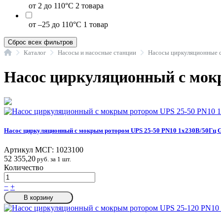
от 2 до 110°C
2 товара
от –25 до 110°C
1 товар
Сброс всех фильтров
Главная
Каталог
Насосы и насосные станции
Насос циркуляционный с мокр
Насос циркуляционный с мокрым ротором UPS 25-50 PN10 1х230В/50Гц G
Артикул МСГ:
1023100
52 355,20
руб. за 1 шт.
Количество
−
+
В корзину