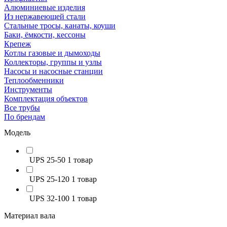
Алюминиевые изделия
Из нержавеющей стали
Стальные тросы, канаты, коуши
Баки, ёмкости, кессоны
Крепеж
Котлы газовые и дымоходы
Коллекторы, группы и узлы
Насосы и насосные станции
Теплообменники
Инструменты
Комплектация объектов
Все трубы
По брендам
Модель
UPS 25-50
1 товар
UPS 25-120
1 товар
UPS 32-100
1 товар
Материал вала