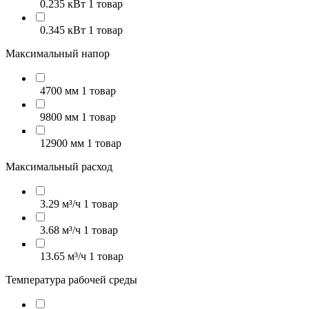
0.235 кВт
1 товар
0.345 кВт
1 товар
Максимальный напор
4700 мм
1 товар
9800 мм
1 товар
12900 мм
1 товар
Максимальный расход
3.29 м³/ч
1 товар
3.68 м³/ч
1 товар
13.65 м³/ч
1 товар
Температура рабочей среды