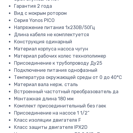
Гарантия
2 года
Вид
с мокрым ротором
Серия
Yonos PICO
Напряжение питания
1х230В/50Гц
Длина кабеля
не комплектуется
Конструкция
одинарный
Материал корпуса насоса
чугун
Материал рабочих колес
технополимер
Присоединение к трубопроводу
Ду25
Подключение питания
однофазный
Температура окружающей среды
от 0 до 40°C
Материал вала
нерж. сталь
Встроенный частотный преобразователь
да
Монтажная длина
180 мм
Комплект присоединительный
без гаек
Присоединение на насосе
1 1/2”
Класс изоляции двигателя
F
Класс защиты двигателя
IPX2D