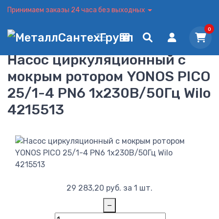
Принимаем заказы 24 часа без выходных
0
Насос циркуляционный с
мокрым ротором YONOS PICO
25/1-4 PN6 1х230В/50Гц Wilo
4215513
29 283,20
руб.
за 1 шт.
−