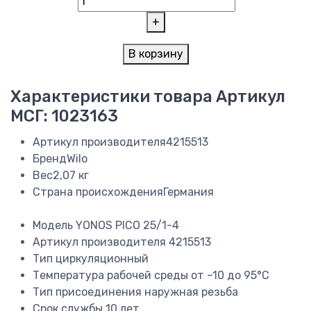
+
В корзину
Характеристики товара
Артикул
МСГ: 1023163
Артикул производителя
4215513
Бренд
Wilo
Вес
2,07 кг
Страна происхождения
Германия
Модель
YONOS PICO 25/1-4
Артикул производителя
4215513
Тип
циркуляционный
Температура рабочей среды
от –10 до 95°C
Тип присоединения
наружная резьба
Срок службы
10 лет