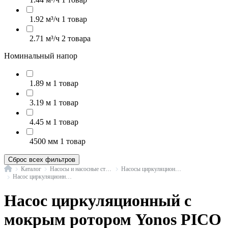
1.92 м³/ч
1 товар
2.71 м³/ч
2 товара
Номинальный напор
1.89 м
1 товар
3.19 м
1 товар
4.45 м
1 товар
4500 мм
1 товар
Сброс всех фильтров
Главная
Каталог
Насосы и насосные станции
Насосы циркуляционные с мокрым ротором
Насос циркуляционный с мокрым ротором Yonos PICO Wilo
Насос циркуляционный с
мокрым ротором Yonos PICO