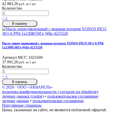
42 883,20
руб. за 1 шт.
Количество
−
+
В корзину
Насос циркуляционный с мокрым ротором YONOS PICO 30/1-6 PN6
1х230В/50Гц Wilo 4215520
Артикул МСГ:
1023169
37 091,20
руб. за 1 шт.
Количество
−
+
В корзину
© 2026 · ООО «АКВАРЕЛЬ»
политика конфиденциальности • согласие на обработку
личных данных (cookie)
•
пользовательское соглашение
личные данные
•
пользовательское соглашение
Популярные страницы
Цены, указанные на сайте, не являются публичной офертой.