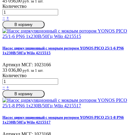
45 056,00
руб. за 1 шт.
Количество
−
+
В корзину
Насос циркуляционный с мокрым ротором YONOS PICO 25/1-6 PN6
1х230В/50Гц Wilo 4215515
Артикул МСГ:
1023166
33 036,80
руб. за 1 шт.
Количество
−
+
В корзину
Насос циркуляционный с мокрым ротором YONOS PICO 25/1-8 PN6
1х230В/50Гц Wilo 4215517
Артикул МСГ:
1023168