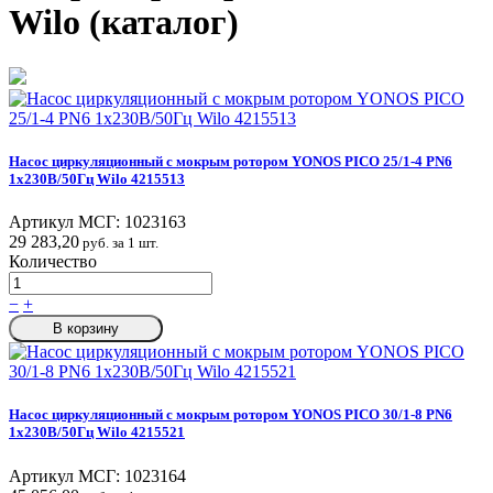
Wilo (каталог)
Насос циркуляционный с мокрым ротором YONOS PICO 25/1-4 PN6
1х230В/50Гц Wilo 4215513
Артикул МСГ:
1023163
29 283,20
руб. за 1 шт.
Количество
−
+
В корзину
Насос циркуляционный с мокрым ротором YONOS PICO 30/1-8 PN6
1х230В/50Гц Wilo 4215521
Артикул МСГ:
1023164