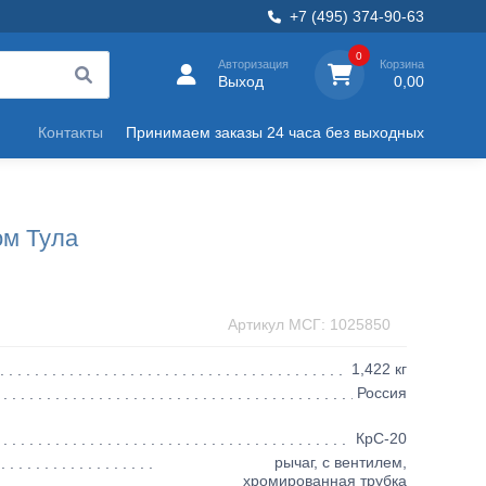
+7 (495) 374-90-63
0
Авторизация
Корзина
Выход
0,00
Контакты
Принимаем заказы 24 часа без выходных
ом Тула
Артикул МСГ: 1025850
1,422 кг
Россия
КрС-20
рычаг, с вентилем,
хромированная трубка