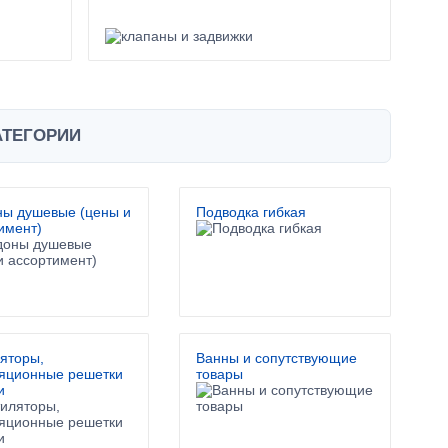
АТЕГОРИИ
ы душевые (цены и
Подводка гибкая
имент)
яторы,
Ванны и сопутствующие
яционные решетки
товары
и