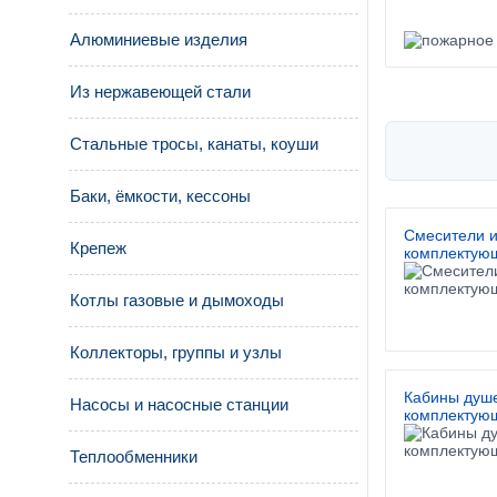
Алюминиевые изделия
Из нержавеющей стали
Стальные тросы, канаты, коуши
Баки, ёмкости, кессоны
Смесители 
Крепеж
комплектую
Котлы газовые и дымоходы
Коллекторы, группы и узлы
Кабины душ
Насосы и насосные станции
комплектую
Теплообменники