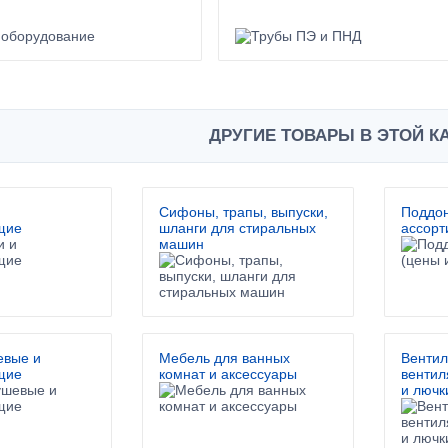
ДРУГИЕ ТОВАРЫ В ЭТОЙ К
и
Сифоны, трапы, выпуски,
Поддон
щие
шланги для стиральных
ассорт
машин
евые и
Мебель для ванных
Вентил
щие
комнат и аксессуары
вентил
и лючк