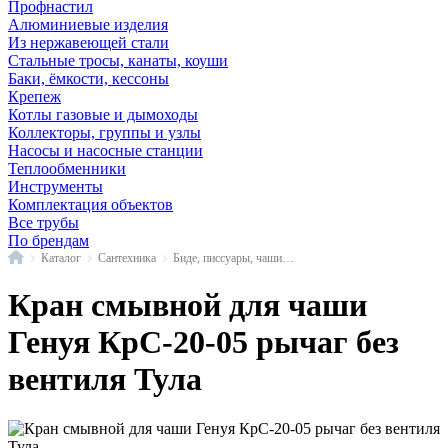
Профнастил
Алюминиевые изделия
Из нержавеющей стали
Стальные тросы, канаты, коуши
Баки, ёмкости, кессоны
Крепеж
Котлы газовые и дымоходы
Коллекторы, группы и узлы
Насосы и насосные станции
Теплообменники
Инструменты
Комплектация объектов
Все трубы
По брендам
Главная
Каталог
Сантехника
Биде, писсуары, чаши и сопутствующие товары
Кран смывной для чаши
Генуя КрС-20-05 рычаг без
вентиля Тула