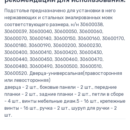
Подстолье предназначено для установки в него
нержавеющих и стальных эмалированных моек
соответствующего размера, н/н 30600038,
30600039, 30600040, 30600050, 30600060,
30600070, 30600140, 30600150, 30600160, 30600170,
30600180, 30600190, 30600200, 30600230,
30600400, 30600410, 30600420, 30600430,
30600440, 30600450, 30600460, 30600470,
30600480, 30600490, 30600500, 30600510,
30600520. Дверца-универсальная(правосторонняя
или левосторонняя)
дверца - 2 шт., боковые панели - 2 шт., передние
планки - 2 шт., задние планки - 2 шт., петли в сборе
- 4 шт., винты мебельные диам.5 - 16 шт., крепежные
винты - 16 шт., ручка - 2 шт., шуруп для ручки - 2
шт.