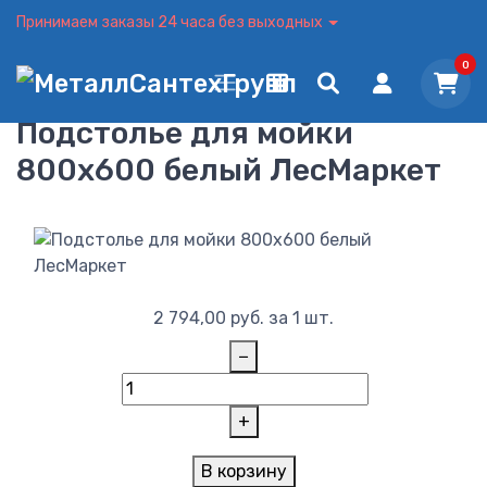
Принимаем заказы 24 часа без выходных
0
Подстолье для мойки
800х600 белый ЛесМаркет
2 794,00
руб.
за 1 шт.
−
+
В корзину