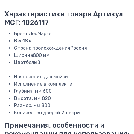
Характеристики товара
Артикул
МСГ: 1026117
Бренд
ЛесМаркет
Вес
18 кг
Страна происхождения
Россия
Ширина
800 мм
Цвет
белый
Назначение
для мойки
Исполнение
в комплекте
Глубина, мм
600
Высота, мм
820
Размер, мм
800
Количество дверей
2 двери
Примечания, особенности и
рекомендации для использования: