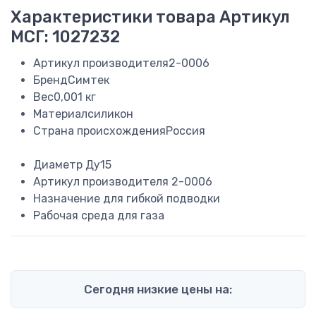
Характеристики товара
Артикул
МСГ: 1027232
Артикул производителя
2-0006
Бренд
Симтек
Вес
0,001 кг
Материал
силикон
Страна происхождения
Россия
Диаметр
Ду15
Артикул производителя
2-0006
Назначение
для гибкой подводки
Рабочая среда
для газа
Сегодня низкие цены на: