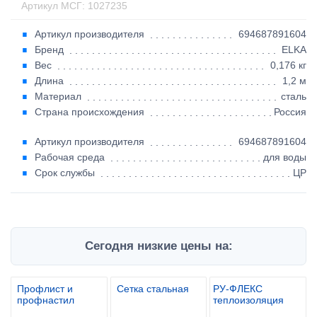
Артикул МСГ: 1027235
Артикул производителя
694687891604
Бренд
ELKA
Вес
0,176 кг
Длина
1,2 м
Материал
сталь
Страна происхождения
Россия
Артикул производителя
694687891604
Рабочая среда
для воды
Срок службы
ЦР
Сегодня низкие цены на:
Профлист и
Сетка стальная
РУ-ФЛЕКС
профнастил
теплоизоляция