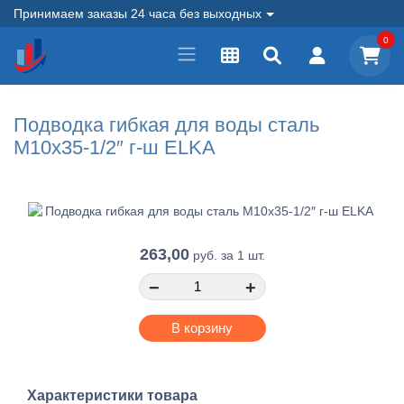
Принимаем заказы 24 часа без выходных
0
Подводка гибкая для воды сталь
M10х35-1/2″ г-ш ELKA
263,00
руб.
за 1 шт.
−
+
В корзину
Характеристики товара