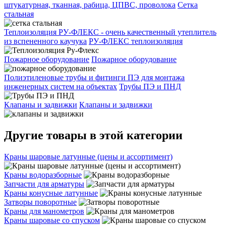
штукатурная, тканная, рабица, ЦПВС, проволока
Сетка
стальная
Теплоизоляция РУ-ФЛЕКС - очень качественный утеплитель
из вспененного каучука
РУ-ФЛЕКС теплоизоляция
Пожарное оборудование
Пожарное оборудование
Полиэтиленовые трубы и фитинги ПЭ для монтажа
инженерных систем на объектах
Трубы ПЭ и ПНД
Клапаны и задвижки
Клапаны и задвижки
Другие товары в этой категории
Краны шаровые латунные (цены и ассортимент)
Краны водоразборные
Запчасти для арматуры
Краны конусные латунные
Затворы поворотные
Краны для манометров
Краны шаровые со спуском