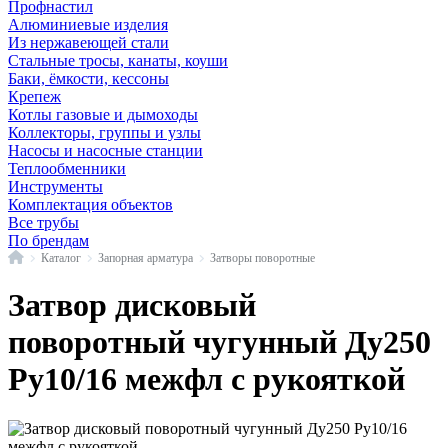
Профнастил
Алюминиевые изделия
Из нержавеющей стали
Стальные тросы, канаты, коуши
Баки, ёмкости, кессоны
Крепеж
Котлы газовые и дымоходы
Коллекторы, группы и узлы
Насосы и насосные станции
Теплообменники
Инструменты
Комплектация объектов
Все трубы
По брендам
Главная
Каталог
Запорная арматура
Затворы поворотные
Затвор дисковый
поворотный чугунный Ду250
Ру10/16 межфл с рукояткой