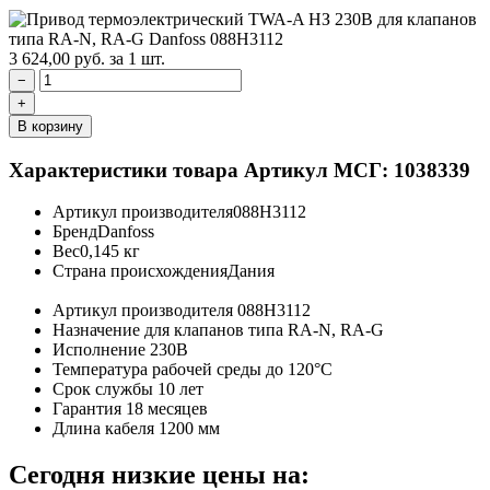
3 624,00
руб.
за 1 шт.
−
+
В корзину
Характеристики товара
Артикул МСГ: 1038339
Артикул производителя
088H3112
Бренд
Danfoss
Вес
0,145 кг
Страна происхождения
Дания
Артикул производителя
088H3112
Назначение
для клапанов типа RA-N, RA-G
Исполнение
230В
Температура рабочей среды
до 120°C
Срок службы
10 лет
Гарантия
18 месяцев
Длина кабеля
1200 мм
Сегодня низкие цены на: