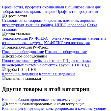
Профнастил, профлист окрашенный и оцинкованный для
забора, навесов, крыш, ангаров
Профлист и профнастил
Стальная сетка сварная, кладочная, плетеная, дорожная,
штукатурная, тканная, рабица, ЦПВС, проволока
Сетка
стальная
Теплоизоляция РУ-ФЛЕКС - очень качественный утеплитель
из вспененного каучука
РУ-ФЛЕКС теплоизоляция
Пожарное оборудование
Пожарное оборудование
Полиэтиленовые трубы и фитинги ПЭ для монтажа
инженерных систем на объектах
Трубы ПЭ и ПНД
Клапаны и задвижки
Клапаны и задвижки
Другие товары в этой категории
Клапаны балансировочные и комплектующие
Клапаны регулирующие, электроприводы и комплектующие