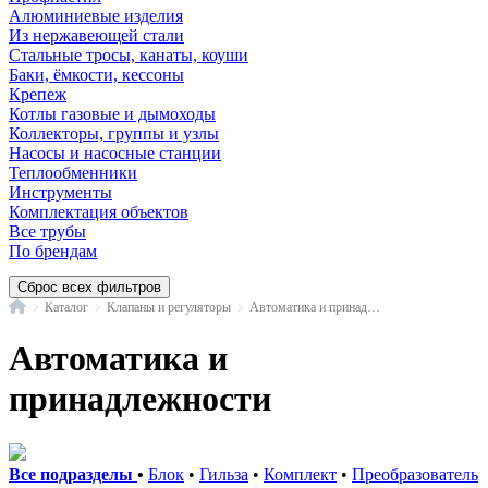
Алюминиевые изделия
Из нержавеющей стали
Стальные тросы, канаты, коуши
Баки, ёмкости, кессоны
Крепеж
Котлы газовые и дымоходы
Коллекторы, группы и узлы
Насосы и насосные станции
Теплообменники
Инструменты
Комплектация объектов
Все трубы
По брендам
Сброс всех фильтров
Главная
Каталог
Клапаны и регуляторы
Автоматика и принадлежности
Автоматика и
принадлежности
Все подразделы
•
Блок
•
Гильза
•
Комплект
•
Преобразователь