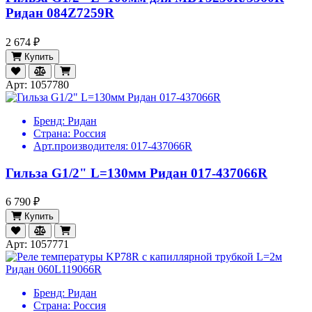
Ридан 084Z7259R
2 674 ₽
Купить
Арт: 1057780
Бренд:
Ридан
Страна:
Россия
Арт.производителя:
017-437066R
Гильза G1/2" L=130мм Ридан 017-437066R
6 790 ₽
Купить
Арт: 1057771
Бренд:
Ридан
Страна:
Россия