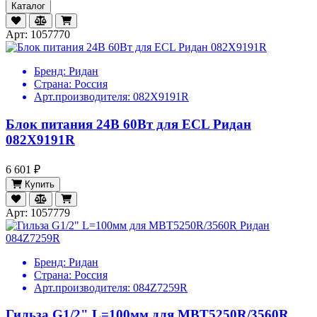
Каталог
Арт: 1057770
Бренд:
Ридан
Страна:
Россия
Арт.производителя:
082X9191R
Блок питания 24В 60Вт для ECL Ридан
082X9191R
6 601 ₽
Купить
Арт: 1057779
Бренд:
Ридан
Страна:
Россия
Арт.производителя:
084Z7259R
Гильза G1/2" L=100мм для MBT5250R/3560R