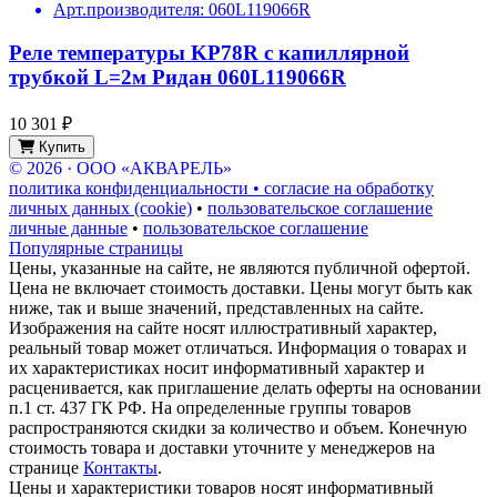
Арт.производителя:
060L119066R
Реле температуры KP78R с капиллярной
трубкой L=2м Ридан 060L119066R
10 301 ₽
Купить
© 2026 · ООО «АКВАРЕЛЬ»
политика конфиденциальности • согласие на обработку
личных данных (cookie)
•
пользовательское соглашение
личные данные
•
пользовательское соглашение
Популярные страницы
Цены, указанные на сайте, не являются публичной офертой.
Цена не включает стоимость доставки. Цены могут быть как
ниже, так и выше значений, представленных на сайте.
Изображения на сайте носят иллюстративный характер,
реальный товар может отличаться. Информация о товарах и
их характеристиках носит информативный характер и
расценивается, как приглашение делать оферты на основании
п.1 ст. 437 ГК РФ. На определенные группы товаров
распространяются скидки за количество и объем. Конечную
стоимость товара и доставки уточните у менеджеров на
странице
Контакты
.
Цены и характеристики товаров носят информативный