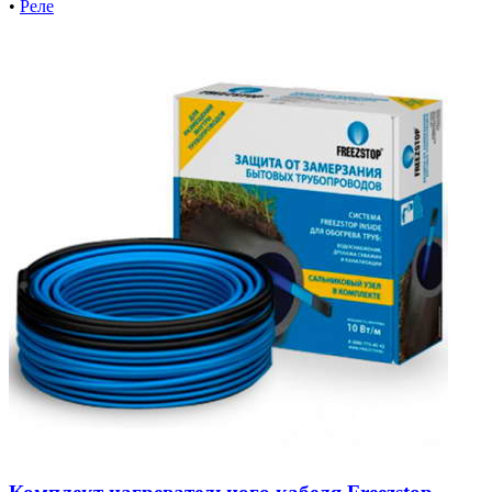
•
Реле