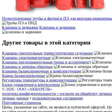
Полиэтиленовые трубы и фитинги ПЭ для монтажа инженерных
Клапаны и задвижки
Клапаны и задвижки
Другие товары в этой категории
Клапаны смесительные термостатические седельные
Клапаны электромагнитные
Клапаны предохранительные (цены и ассортимент)
Клапаны и затворы обратные
Клапаны балансировочные и комплектующие
Краны балансировочные
Регуляторы температуры и комплектующие
Блоки управления и контроллеры
© 2026 · ООО «АКВАРЕЛЬ»
политика конфиденциальности • согласие на обработку личных
личные данные
•
пользовательское соглашение
Популярные страницы
Цены, указанные на сайте, не являются публичной офертой. Це
на сайте носят иллюстративный характер, реальный товар мож