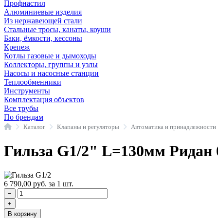
Профнастил
Алюминиевые изделия
Из нержавеющей стали
Стальные тросы, канаты, коуши
Баки, ёмкости, кессоны
Крепеж
Котлы газовые и дымоходы
Коллекторы, группы и узлы
Насосы и насосные станции
Теплообменники
Инструменты
Комплектация объектов
Все трубы
По брендам
Главная
Каталог
Клапаны и регуляторы
Автоматика и принадлежности
Гильза G1/2" L=130мм Ридан 
6 790,00
руб.
за 1 шт.
−
+
В корзину