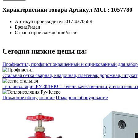
Характеристики товара
Артикул МСГ: 1057780
Артикул производителя
017-437066R
Бренд
Ридан
Страна происхождения
Россия
Сегодня низкие цены на:
Профнастил, профлист окрашенный и оцинкованный для забора
Стальная сетка сварная, кладочная, плетеная, дорожная, штука
Теплоизоляция РУ-ФЛЕКС - очень качественный утеплитель из
Пожарное оборудование
Пожарное оборудование