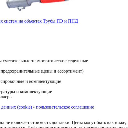
 систем на объектах
Трубы ПЭ и ПНД
 данных (cookie)
•
пользовательское соглашение
на не включает стоимость доставки. Цены могут быть как ниже,
ет отличаться. Информация о товарах и их характеристиках нос