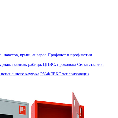
, навесов, крыш, ангаров
Профлист и профнастил
турная, тканная, рабица, ЦПВС, проволока
Сетка стальная
 вспененного каучука
РУ-ФЛЕКС теплоизоляция