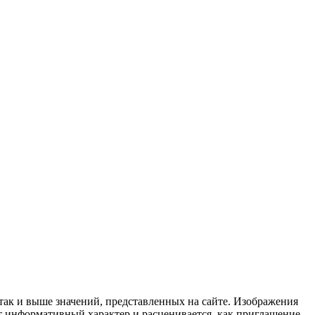
 так и выше значений, представленных на сайте. Изображения
ит информативный характер и расценивается, как приглашение