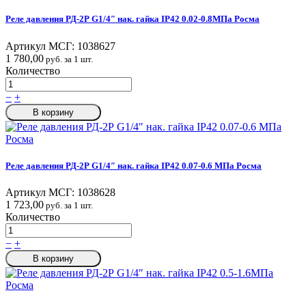
Реле давления РД-2Р G1/4″ нак. гайка IP42 0.02-0.8МПа Росма
Артикул МСГ:
1038627
1 780,00
руб. за 1 шт.
Количество
−
+
В корзину
Реле давления РД-2Р G1/4″ нак. гайка IP42 0.07-0.6 МПа Росма
Артикул МСГ:
1038628
1 723,00
руб. за 1 шт.
Количество
−
+
В корзину