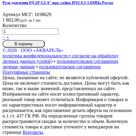
Реле давления РД-2Р G1/4″ нак. гайка IP42 0.5-1.6МПа Росма
Артикул МСГ:
1038629
1 802,00
руб. за 1 шт.
Количество
−
+
В корзину
© 2026 · ООО «АКВАРЕЛЬ»
политика конфиденциальности • согласие на обработку
личных данных (cookie)
•
пользовательское соглашение
личные данные
•
пользовательское соглашение
Популярные страницы
Цены, указанные на сайте, не являются публичной офертой.
Цена не включает стоимость доставки. Цены могут быть как
ниже, так и выше значений, представленных на сайте.
Изображения на сайте носят иллюстративный характер,
реальный товар может отличаться. Информация о товарах и
их характеристиках носит информативный характер и
расценивается, как приглашение делать оферты на основании
п.1 ст. 437 ГК РФ. На определенные группы товаров
распространяются скидки за количество и объем. Конечную
стоимость товара и доставки уточните у менеджеров на
странице
Контакты
.