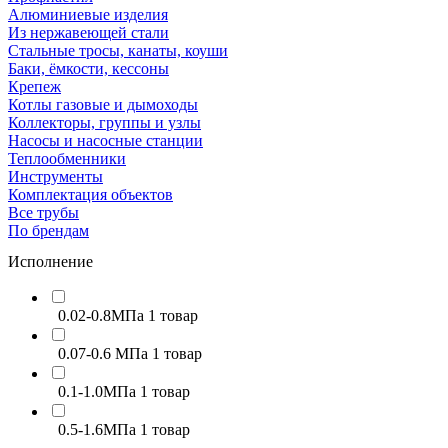
Алюминиевые изделия
Из нержавеющей стали
Стальные тросы, канаты, коуши
Баки, ёмкости, кессоны
Крепеж
Котлы газовые и дымоходы
Коллекторы, группы и узлы
Насосы и насосные станции
Теплообменники
Инструменты
Комплектация объектов
Все трубы
По брендам
Исполнение
0.02-0.8МПа
1 товар
0.07-0.6 МПа
1 товар
0.1-1.0МПа
1 товар
0.5-1.6МПа
1 товар