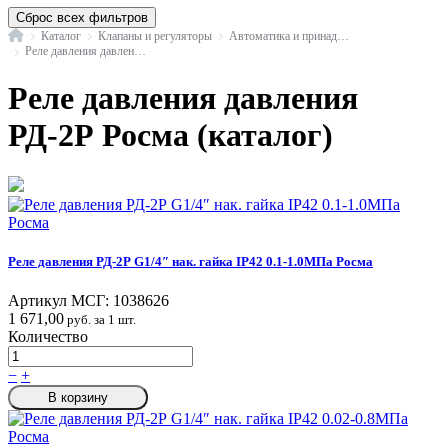
Сброс всех фильтров
Главная
Каталог
Клапаны и регуляторы
Автоматика и принадлежности
Реле давления давления РД-2Р Росма
Реле давления давления
РД-2Р Росма (каталог)
Реле давления РД-2Р G1/4″ нак. гайка IP42 0.1-1.0МПа Росма
Артикул МСГ:
1038626
1 671,00
руб. за 1 шт.
Количество
−
+
В корзину